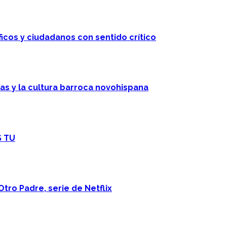
ficos y ciudadanos con sentido crítico
cas y la cultura barroca novohispana
S TU
Otro Padre, serie de Netflix