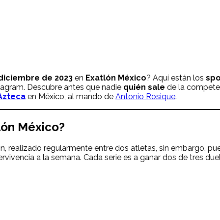
 diciembre de 2023
en
Exatlón México
? Aquí están los
spo
nstagram. Descubre antes que nadie
quién sale
de la competen
Azteca
en México, al mando de
Antonio Rosique
.
lón México?
ón, realizado regularmente entre dos atletas, sin embargo, p
ervivencia a la semana. Cada serie es a ganar dos de tres due