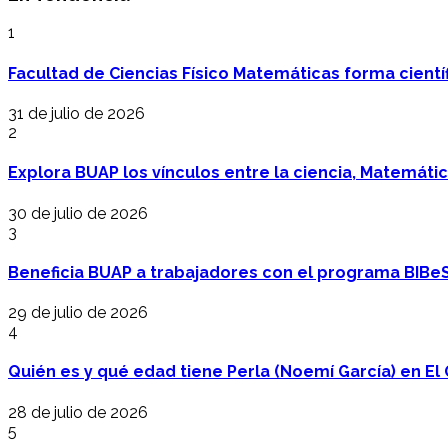
1
Facultad de Ciencias Físico Matemáticas forma cientí
31 de julio de 2026
2
Explora BUAP los vínculos entre la ciencia, Matemáti
30 de julio de 2026
3
Beneficia BUAP a trabajadores con el programa BIBe
29 de julio de 2026
4
Quién es y qué edad tiene Perla (Noemí García) en El 
28 de julio de 2026
5