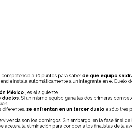
 competencia a 10 puntos para saber
de qué equipo saldr
vencia instala automáticamente a un integrante en el Duelo d
lón México
, es el siguiente:
s duelos
. Si un mismo equipo gana las dos primeras compete
ión.
s diferentes,
se enfrentan en un tercer duelo
a sólo tres 
rvivencia son los domingos. Sin embargo, en la fase final de 
acelera la eliminación para conocer a los finalistas de la av