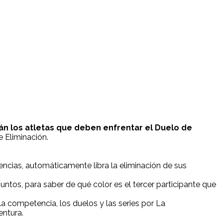
án los atletas que deben enfrentar el Duelo de
e Eliminación.
ncias, automáticamente libra la eliminación de sus
puntos, para saber de qué color es el tercer participante que
la competencia, los duelos y las series por La
entura.