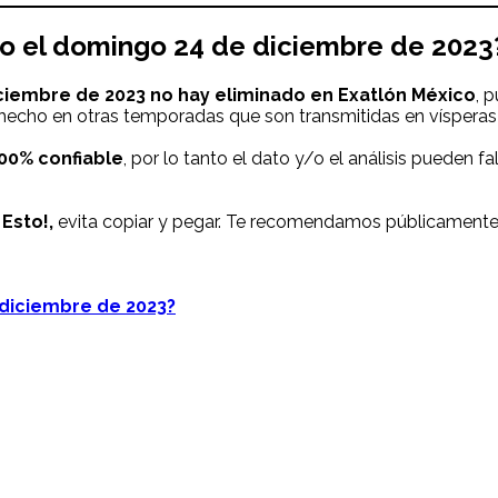
co
el domingo 24 de diciembre de 2023
iciembre de
2023
no hay
eliminado en
Exatlón México
, 
a hecho en otras temporadas que son transmitidas en vísperas
100% confiable
, por lo tanto el dato y/o el análisis pueden fa
Esto!,
evita copiar y pegar. Te recomendamos públicamente 
e diciembre de 2023?