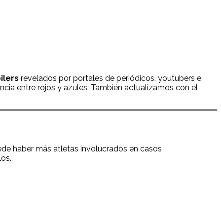
ilers
revelados por portales de periódicos, youtubers e
cia entre rojos y azules. También actualizamos con el
uede haber más atletas involucrados en casos
los.