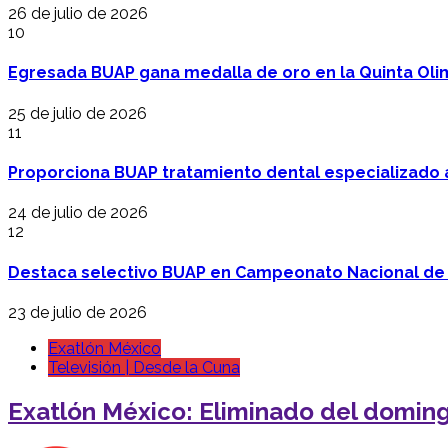
26 de julio de 2026
10
Egresada BUAP gana medalla de oro en la Quinta Oli
25 de julio de 2026
11
Proporciona BUAP tratamiento dental especializado
24 de julio de 2026
12
Destaca selectivo BUAP en Campeonato Nacional de
23 de julio de 2026
Exatlón México
Televisión | Desde la Cuna
Exatlón México: Eliminado del domin