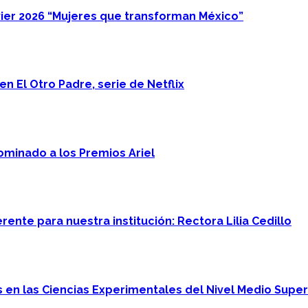
ier 2026 “Mujeres que transforman México”
n El Otro Padre, serie de Netflix
minado a los Premios Ariel
ente para nuestra institución: Rectora Lilia Cedillo
en las Ciencias Experimentales del Nivel Medio Super