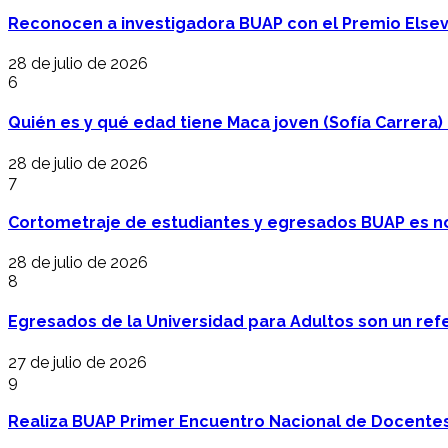
Reconocen a investigadora BUAP con el Premio Elsev
28 de julio de 2026
6
Quién es y qué edad tiene Maca joven (Sofía Carrera) e
28 de julio de 2026
7
Cortometraje de estudiantes y egresados BUAP es no
28 de julio de 2026
8
Egresados de la Universidad para Adultos son un refer
27 de julio de 2026
9
Realiza BUAP Primer Encuentro Nacional de Docentes 