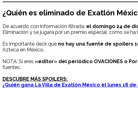
¿Quién es
eliminado de Exatlón Méxi
De acuerdo con información filtrada,
el domingo 24 de d
Eliminación y se jugará por un premio especial, como se h
Es importante decir que
no hay una fuente de spoilers 
Azteca en México
.
NOTA: Si eres
«editor» del periódico OVACIONES o Por 
fuentes.
DESCUBRE MÁS SPOILERS:
¿Quién gana La Villa de Exatlón México el lunes 18 d