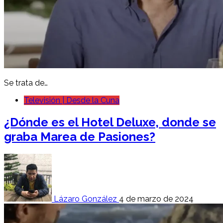
Se trata de…
Televisión | Desde la Cuna
¿Dónde es el Hotel Deluxe, donde se
graba Marea de Pasiones?
Lázaro González
4 de marzo de 2024