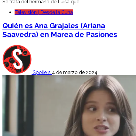
Se trata del hermano de Luisa que…
Televisión | Desde la Cuna
Quién es Ana Grajales (Ariana
Saavedra) en Marea de Pasiones
Spoilers
4 de marzo de 2024