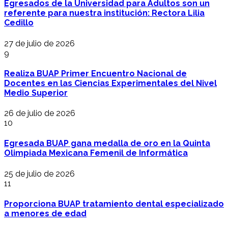
Egresados de la Universidad para Adultos son un
referente para nuestra institución: Rectora Lilia
Cedillo
27 de julio de 2026
9
Realiza BUAP Primer Encuentro Nacional de
Docentes en las Ciencias Experimentales del Nivel
Medio Superior
26 de julio de 2026
10
Egresada BUAP gana medalla de oro en la Quinta
Olimpiada Mexicana Femenil de Informática
25 de julio de 2026
11
Proporciona BUAP tratamiento dental especializado
a menores de edad