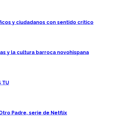
ficos y ciudadanos con sentido crítico
cas y la cultura barroca novohispana
S TU
Otro Padre, serie de Netflix