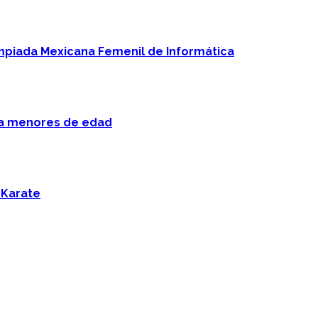
mpiada Mexicana Femenil de Informática
 a menores de edad
 Karate