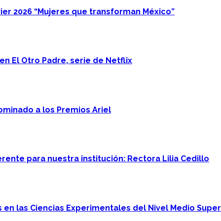
ier 2026 “Mujeres que transforman México”
n El Otro Padre, serie de Netflix
minado a los Premios Ariel
ente para nuestra institución: Rectora Lilia Cedillo
en las Ciencias Experimentales del Nivel Medio Super