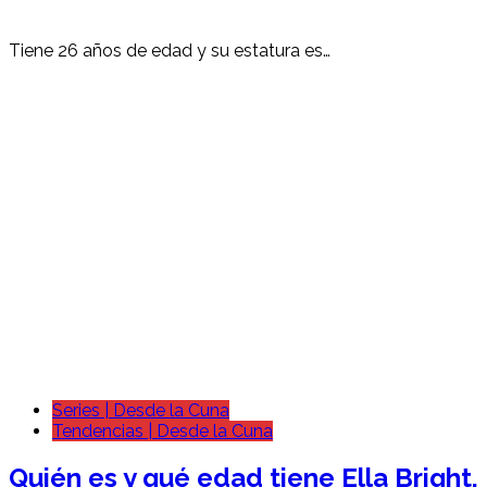
Tiene 26 años de edad y su estatura es…
Series | Desde la Cuna
Tendencias | Desde la Cuna
Quién es y qué edad tiene Ella Bright