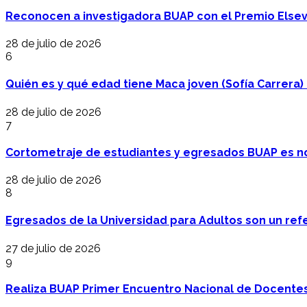
Reconocen a investigadora BUAP con el Premio Elsev
28 de julio de 2026
6
Quién es y qué edad tiene Maca joven (Sofía Carrera) e
28 de julio de 2026
7
Cortometraje de estudiantes y egresados BUAP es no
28 de julio de 2026
8
Egresados de la Universidad para Adultos son un refer
27 de julio de 2026
9
Realiza BUAP Primer Encuentro Nacional de Docentes 