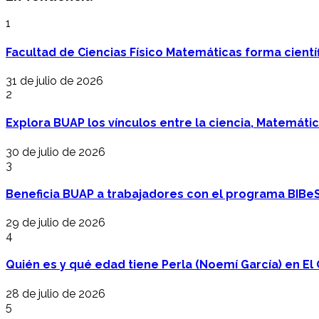
1
Facultad de Ciencias Físico Matemáticas forma cientí
31 de julio de 2026
2
Explora BUAP los vínculos entre la ciencia, Matemáti
30 de julio de 2026
3
Beneficia BUAP a trabajadores con el programa BIBe
29 de julio de 2026
4
Quién es y qué edad tiene Perla (Noemí García) en El 
28 de julio de 2026
5