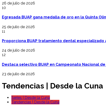
26 de julio de 2026
10
Egresada BUAP gana medalla de oro en la Quinta Oli
25 de julio de 2026
11
Proporciona BUAP tratamiento dental especializado
24 de julio de 2026
12
Destaca selectivo BUAP en Campeonato Nacional de
23 de julio de 2026
Tendencias | Desde la Cuna
Series | Desde la Cuna
Tendencias | Desde la Cuna