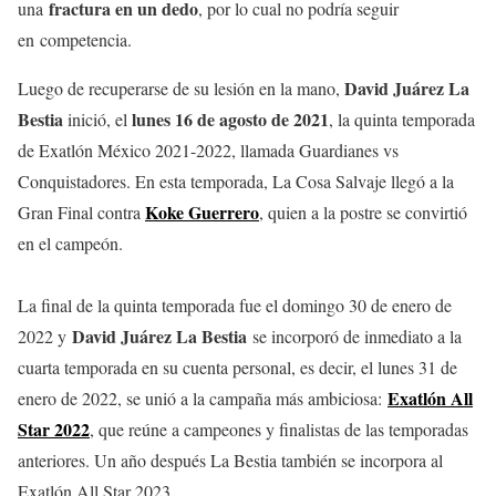
fractura en un dedo
una
, por lo cual no podría seguir
en competencia.
David Juárez La
Luego de recuperarse de su lesión en la mano,
Bestia
lunes 16 de agosto de 2021
inició, el
, la quinta temporada
de Exatlón México 2021-2022, llamada Guardianes vs
Conquistadores. En esta temporada, La Cosa Salvaje llegó a la
Koke Guerrero
Gran Final contra
, quien a la postre se convirtió
en el campeón.
La final de la quinta temporada fue el domingo 30 de enero de
David Juárez La Bestia
2022 y
se incorporó de inmediato a la
cuarta temporada en su cuenta personal, es decir, el lunes 31 de
Exatlón All
enero de 2022, se unió a la campaña más ambiciosa:
Star 2022
, que reúne a campeones y finalistas de las temporadas
anteriores. Un año después La Bestia también se incorpora al
Exatlón All Star 2023.