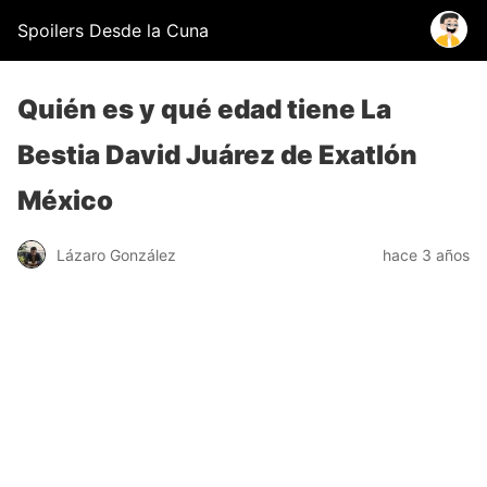
Spoilers Desde la Cuna
Quién es y qué edad tiene La
Bestia David Juárez de Exatlón
México
Lázaro González
hace 3 años