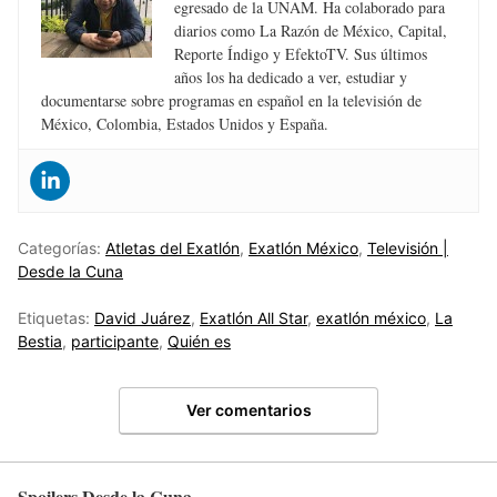
egresado de la UNAM. Ha colaborado para
diarios como La Razón de México, Capital,
Reporte Índigo y EfektoTV. Sus últimos
años los ha dedicado a ver, estudiar y
documentarse sobre programas en español en la televisión de
México, Colombia, Estados Unidos y España.
Categorías:
Atletas del Exatlón
,
Exatlón México
,
Televisión |
Desde la Cuna
Etiquetas:
David Juárez
,
Exatlón All Star
,
exatlón méxico
,
La
Bestia
,
participante
,
Quién es
Ver comentarios
Spoilers Desde la Cuna