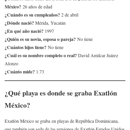
México?
26 años de edad
¿Cuándo es su cumpleaños?
2 de abril
¿Dónde nació?
Mérida, Yucatán
¿En qué año nació?
1997
¿Quién es su novia, esposa o pareja?
No tiene
¿Cuántos hijos tiene?
No tiene
¿Cuál es su nombre completo o real?
David Amilcar Juárez
Alonzo
¿Cuánto mide?
1.73
¿Qué playa es donde se graba Exatlón
México?
Exatlón México se graba en playas de República Dominicana,
que también son sede de las versiones de Exatlón Estados Unidos