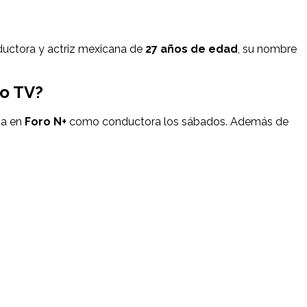
ductora y actriz mexicana de
27 años de edad
, su nombre
ro TV?
apa en
Foro N+
como conductora los sábados. Además de