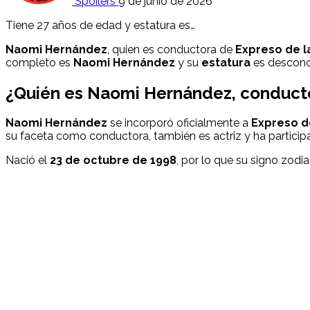
Spoilers
9 de junio de 2026
Tiene 27 años de edad y estatura es…
Naomi Hernández
, quien es conductora de
Expreso de l
completo es
Naomi Hernández
y su
estatura
es descono
¿Quién es Naomi Hernández, conducto
Naomi Hernández
se incorporó oficialmente a
Expreso d
su faceta como conductora, también es actriz y ha particip
Nació el
23 de octubre de 1998
, por lo que su signo zodi