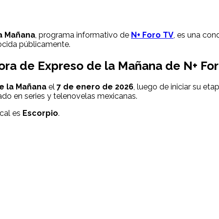
a Mañana
, programa informativo de
N+ Foro TV
, es una con
cida públicamente.
ra de Expreso de la Mañana de N+ Fo
e la Mañana
el
7 de enero de 2026
, luego de iniciar su et
ado en series y telenovelas mexicanas.
acal es
Escorpio
.