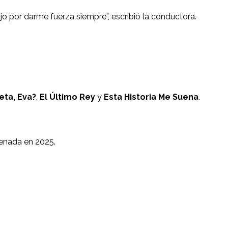
jo por darme fuerza siempre”, escribió la conductora.
eta, Eva?
,
El Último Rey
y
Esta Historia Me Suena
.
renada en 2025.