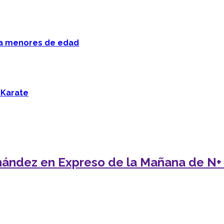
 a menores de edad
 Karate
nández en Expreso de la Mañana de N+