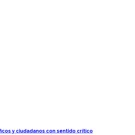
 telenovelas
ficos y ciudadanos con sentido crítico