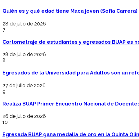
Quién es y qué edad tiene Maca joven (Sofía Carrera) e
28 de julio de 2026
7
Cortometraje de estudiantes y egresados BUAP es no
28 de julio de 2026
8
Egresados de la Universidad para Adultos son un refer
27 de julio de 2026
9
Realiza BUAP Primer Encuentro Nacional de Docentes 
26 de julio de 2026
10
Egresada BUAP gana medalla de oro en la Quinta Oli