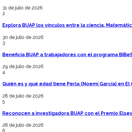
31 de julio de 2026
2
Explora BUAP los vínculos entre la ciencia, Matemáti
30 de julio de 2026
3
Beneficia BUAP a trabajadores con el programa BIBe
29 de julio de 2026
4
Quién es y qué edad tiene Perla (Noemí García) en El 
28 de julio de 2026
5
Reconocen a investigadora BUAP con el Premio Elsev
28 de julio de 2026
6