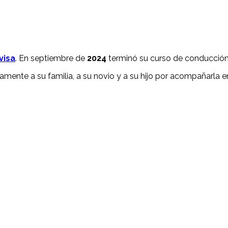
visa
. En septiembre de
2024
terminó su curso de conducción 
mente a su familia, a su novio y a su hijo por acompañarla e