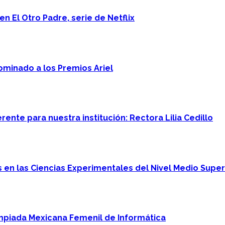
n El Otro Padre, serie de Netflix
minado a los Premios Ariel
ente para nuestra institución: Rectora Lilia Cedillo
en las Ciencias Experimentales del Nivel Medio Super
mpiada Mexicana Femenil de Informática