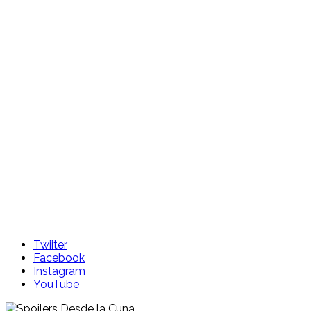
Skip
to
content
Twiiter
Facebook
Instagram
YouTube