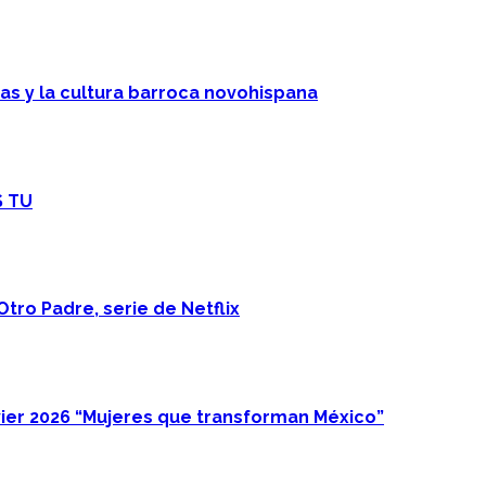
cas y la cultura barroca novohispana
S TU
Otro Padre, serie de Netflix
ier 2026 “Mujeres que transforman México”