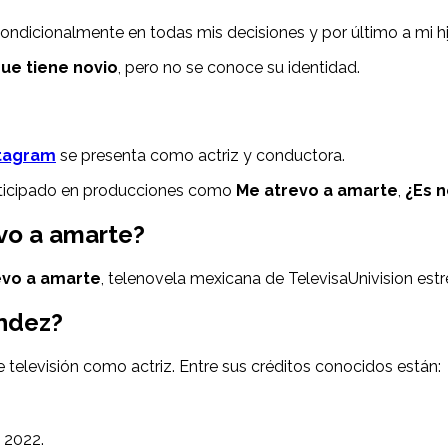
condicionalmente en todas mis decisiones y por último a mi hi
ue tiene novio
, pero no se conoce su identidad.
tagram
se presenta como actriz y conductora.
rticipado en producciones como
Me atrevo a amarte
,
¿Es n
vo a amarte?
evo a amarte
, telenovela mexicana de TelevisaUnivision est
ández?
 televisión como actriz. Entre sus créditos conocidos están:
n 2022.