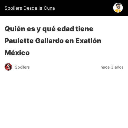
Spoilers Desde la Cuna
Quién es y qué edad tiene
Paulette Gallardo en Exatlón
México
Spoilers
hace 3 años