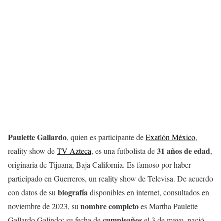
Paulette Gallardo
, quien es participante de
Exatlón México
,
31 años de edad
reality show de
TV Azteca
, es una futbolista de
,
originaria de Tijuana, Baja California. Es famoso por haber
participado en Guerreros, un reality show de Televisa. De acuerdo
biografía
con datos de su
disponibles en internet, consultados en
nombre
completo
noviembre de 2023, su
es Martha Paulette
cumpleaños
Gallardo Galindo; su fecha de
el 3 de mayo, nació