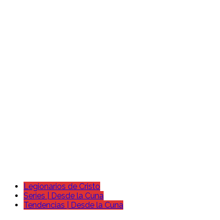
Legionarios de Cristo
Series | Desde la Cuna
Tendencias | Desde la Cuna