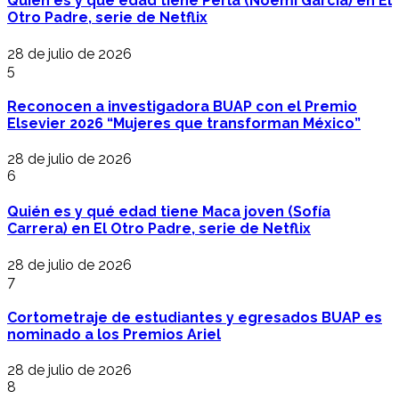
Quién es y qué edad tiene Perla (Noemí García) en El
Otro Padre, serie de Netflix
28 de julio de 2026
5
Reconocen a investigadora BUAP con el Premio
Elsevier 2026 “Mujeres que transforman México”
28 de julio de 2026
6
Quién es y qué edad tiene Maca joven (Sofía
Carrera) en El Otro Padre, serie de Netflix
28 de julio de 2026
7
Cortometraje de estudiantes y egresados BUAP es
nominado a los Premios Ariel
28 de julio de 2026
8