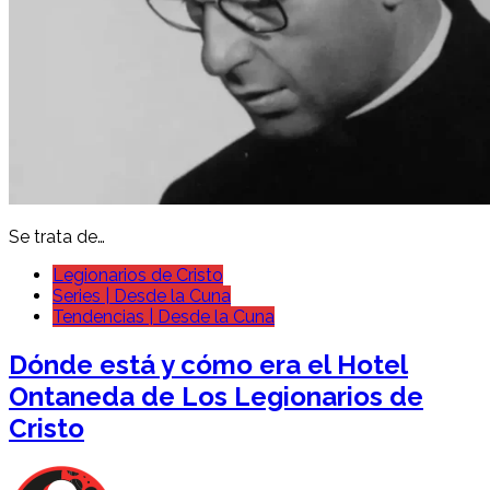
Se trata de…
Legionarios de Cristo
Series | Desde la Cuna
Tendencias | Desde la Cuna
Dónde está y cómo era el Hotel
Ontaneda de Los Legionarios de
Cristo