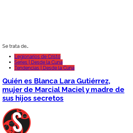
Se trata de…
Legionarios de Cristo
Series | Desde la Cuna
Tendencias | Desde la Cuna
Quién es Blanca Lara Gutiérrez,
mujer de Marcial Maciel y madre de
sus hijos secretos