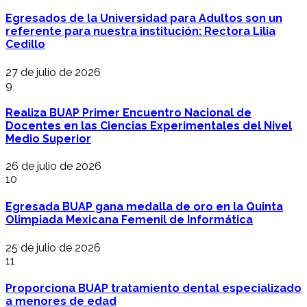
Egresados de la Universidad para Adultos son un
referente para nuestra institución: Rectora Lilia
Cedillo
27 de julio de 2026
9
Realiza BUAP Primer Encuentro Nacional de
Docentes en las Ciencias Experimentales del Nivel
Medio Superior
26 de julio de 2026
10
Egresada BUAP gana medalla de oro en la Quinta
Olimpiada Mexicana Femenil de Informática
25 de julio de 2026
11
Proporciona BUAP tratamiento dental especializado
a menores de edad