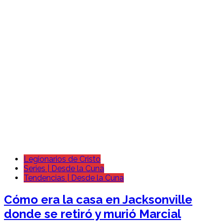
Legionarios de Cristo
Series | Desde la Cuna
Tendencias | Desde la Cuna
Cómo era la casa en Jacksonville
donde se retiró y murió Marcial