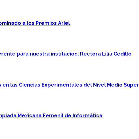
minado a los Premios Ariel
ente para nuestra institución: Rectora Lilia Cedillo
en las Ciencias Experimentales del Nivel Medio Super
mpiada Mexicana Femenil de Informática