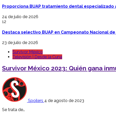
Proporciona BUAP tratamiento dental especializado
24 de julio de 2026
12
Destaca selectivo BUAP en Campeonato Nacional de
23 de julio de 2026
Survivor México
Televisión | Desde la Cuna
Survivor México 2023: Quién gana inm
Spoilers
4 de agosto de 2023
Se trata de…