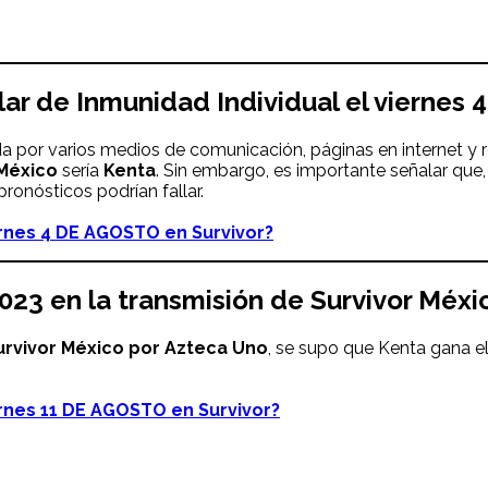
lar de Inmunidad Individual el
viernes
4
a por varios medios de comunicación, páginas en internet y r
 México
sería
Kenta
. Sin embargo, es importante señalar que,
ronósticos podrían fallar.
rnes 4 DE AGOSTO en Survivor?
2023 en la transmisión de Survivor Méx
Survivor México por Azteca Uno
, se supo que Kenta gana el 
rnes 11 DE AGOSTO en Survivor?