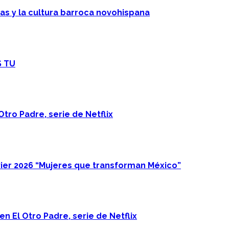
cas y la cultura barroca novohispana
S TU
Otro Padre, serie de Netflix
ier 2026 “Mujeres que transforman México”
n El Otro Padre, serie de Netflix