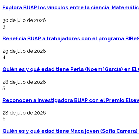
Explora BUAP los vínculos entre la ciencia, Matemáti
30 de julio de 2026
3
Beneficia BUAP a trabajadores con el programa BIBe
29 de julio de 2026
4
Quién es y qué edad tiene Perla (Noemí García) en El 
28 de julio de 2026
5
Reconocen a investigadora BUAP con el Premio Elsev
28 de julio de 2026
6
Quién es y qué edad tiene Maca joven (Sofía Carrera) e