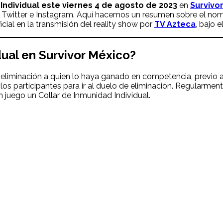
Individual
este viernes 4 de agosto de 2023
en
Survivo
Twitter e Instagram. Aquí hacemos un resumen sobre el nom
ficial en la transmisión del reality show por
TV Azteca
, bajo e
dual en Survivor México?
e eliminación a quien lo haya ganado en competencia, previo al
s participantes para ir al duelo de eliminación. Regularmente
 juego un Collar de Inmunidad Individual.