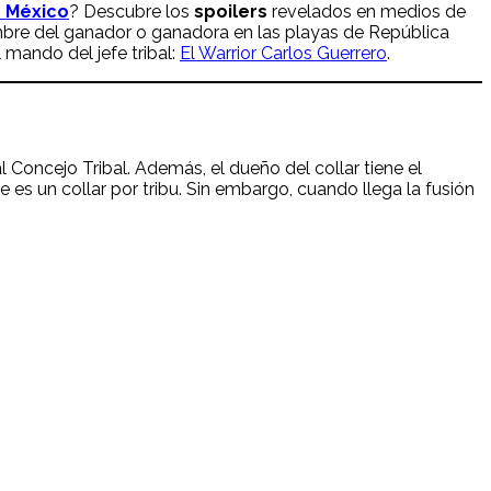
r México
? Descubre los
spoilers
revelados en medios de
bre del ganador o ganadora en las playas de República
l mando del jefe tribal:
El Warrior Carlos Guerrero
.
 Concejo Tribal. Además, el dueño del collar tiene el
 es un collar por tribu. Sin embargo, cuando llega la fusión