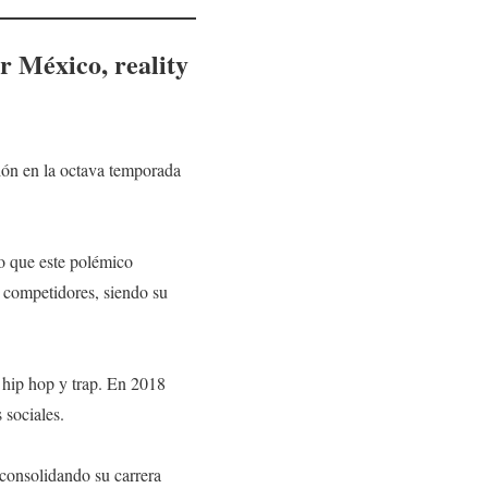
r México, reality
ión en la octava temporada
to que este polémico
s competidores, siendo su
 hip hop y trap. En 2018
 sociales.
 consolidando su carrera