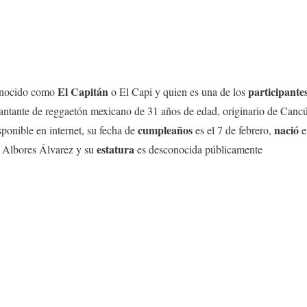
El Capitán
participante
onocido como
o El Capi y quien es una de los
cantante de reggaetón mexicano de 31 años de edad, originario de Can
cumpleaños
nació
ponible en internet, su fecha de
es el 7 de febrero,
e
estatura
 Albores Álvarez y su
es desconocida públicamente