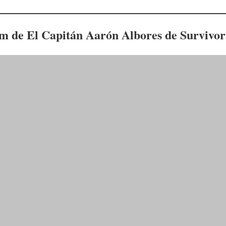
am de El Capitán Aarón Albores de Survivo