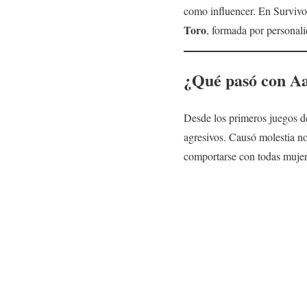
como influencer. En Surviv
Toro
, formada por personali
¿Qué pasó con Aa
Desde los primeros juegos d
agresivos. Causó molestia no
comportarse con todas mujer