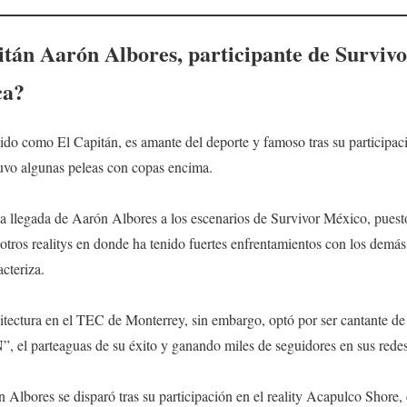
tán Aarón Albores, participante de Survivo
ca?
do como El Capitán, es amante del deporte y famoso tras su participac
uvo algunas peleas con copas encima.
la llegada de Aarón Albores a los escenarios de Survivor México, pues
e otros realitys en donde ha tenido fuertes enfrentamientos con los demá
acteriza.
tectura en el TEC de Monterrey, sin embargo, optó por ser cantante de
”, el parteaguas de su éxito y ganando miles de seguidores en sus redes
Albores se disparó tras su participación en el reality Acapulco Shore,