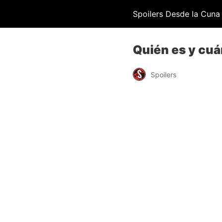
Spoilers Desde la Cuna
Quién es y cuá
Spoilers