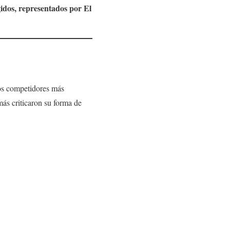
idos, representados por El
os competidores más
ás criticaron su forma de