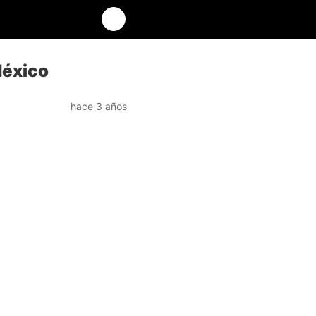
México
hace 3 años