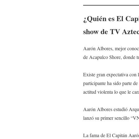
¿Quién es El Capi
show de TV Azte
Aarón Albores, mejor conoci
de Acapulco Shore, donde t
Existe gran expectativa con 
participante ha sido parte d
actitud violenta lo que le car
Aarón Albores estudió Arqui
lanzó su primer sencillo “VN
La fama de El Capitán Aarón 