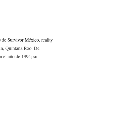
s
de
Survivor México
, reality
cún, Quintana Roo. De
n el año de 1994; su