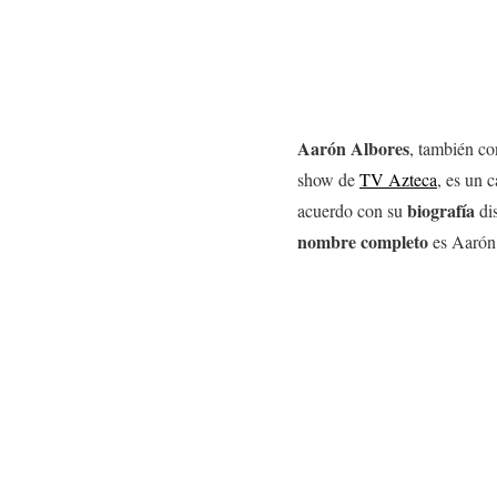
Aarón Albores
, también c
show de
TV Azteca
, es un 
biografía
acuerdo con su
dis
nombre
completo
es Aarón