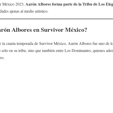
Aarón Albores forma parte de la Tribu de Los Eleg
or México 2023,
dades ajenas al medio artístico.
rón Albores en Survivor México?
e la cuarta temporada de Survivor México, Aarón Albores fue uno de l
 sólo en su tribu, sino que también entre Los Dominantes, quienes adem
es.