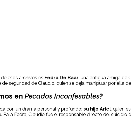
s de esos archivos es
Fedra De Baar
, una antigua amiga de C
efe de seguridad de Claudio, quien se deja manipular por ella de
timos en
Pecados Inconfesables
?
onada con un drama personal y profundo:
su hijo Ariel
, quien e
. Para Fedra, Claudio fue el responsable directo del suicidio d