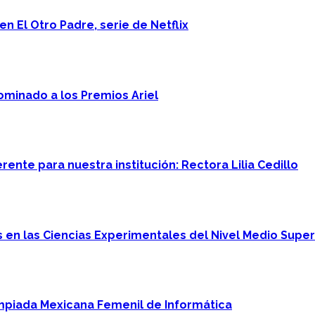
n El Otro Padre, serie de Netflix
minado a los Premios Ariel
ente para nuestra institución: Rectora Lilia Cedillo
en las Ciencias Experimentales del Nivel Medio Super
mpiada Mexicana Femenil de Informática