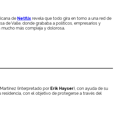
exicana de
Netflix
revela que todo gira en torno a una red de
sa de Valle, donde grababa a políticos, empresarios y
 es mucho más compleja y dolorosa.
Martínez (interpretado por
Erik Hayser
), con ayuda de su
esidencia, con el objetivo de protegerse a través del