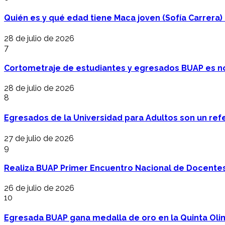
Quién es y qué edad tiene Maca joven (Sofía Carrera) e
28 de julio de 2026
7
Cortometraje de estudiantes y egresados BUAP es no
28 de julio de 2026
8
Egresados de la Universidad para Adultos son un refer
27 de julio de 2026
9
Realiza BUAP Primer Encuentro Nacional de Docentes 
26 de julio de 2026
10
Egresada BUAP gana medalla de oro en la Quinta Oli