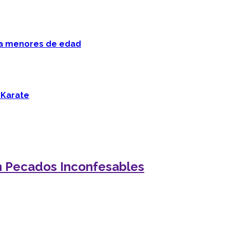
 a menores de edad
 Karate
en Pecados Inconfesables