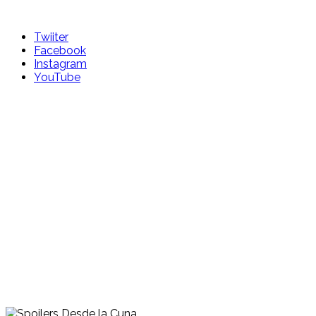
Skip
to
Twiiter
content
Facebook
Instagram
YouTube