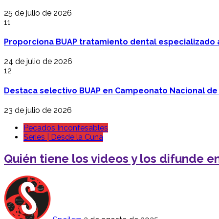
25 de julio de 2026
11
Proporciona BUAP tratamiento dental especializado
24 de julio de 2026
12
Destaca selectivo BUAP en Campeonato Nacional de
23 de julio de 2026
Pecados Inconfesables
Series | Desde la Cuna
Quién tiene los videos y los difunde 