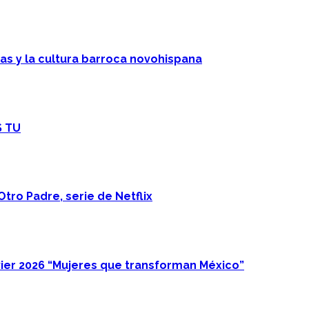
cas y la cultura barroca novohispana
S TU
Otro Padre, serie de Netflix
ier 2026 “Mujeres que transforman México”