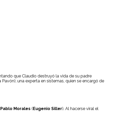
ntando que Claudio destruyó la vida de su padre
 Pavón), una experta en sistemas, quien se encargó de
l Pablo Morales
(
Eugenio Siller
). Al hacerse viral el