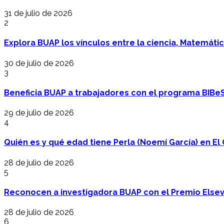
31 de julio de 2026
2
Explora BUAP los vínculos entre la ciencia, Matemáti
30 de julio de 2026
3
Beneficia BUAP a trabajadores con el programa BIBe
29 de julio de 2026
4
Quién es y qué edad tiene Perla (Noemí García) en El 
28 de julio de 2026
5
Reconocen a investigadora BUAP con el Premio Elsev
28 de julio de 2026
6