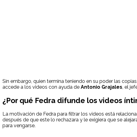
Sin embargo, quien termina teniendo en su poder las copia
accede a los videos con ayuda de
Antonio Grajales
, el j
¿Por qué Fedra difunde los videos ín
La motivación de Fedra para filtrar los videos está relaci
después de que este lo rechazara y le exigiera que se alejara
para vengarse.