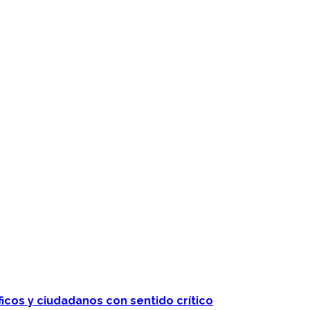
 telenovelas
ficos y ciudadanos con sentido crítico