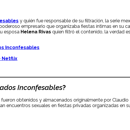
esables
y quién fue responsable de su filtración, la serie m
 poderoso empresario que organizaba fiestas íntimas en su ca
 su esposa
Helena Rivas
quien filtró el contenido, la verdad
os Inconfesables
 Netflix
ados Inconfesables
?
fueron obtenidos y almacenados originalmente por Claudio 
 encuentros sexuales en fiestas privadas organizadas en su r