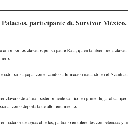
Palacios, participante de Survivor México, 
u amor por los clavados por su padre Raúl, quien también fuera clavadis
rrero.
nado por su papá, comenzando su formación nadando en el Acantilado 
mer clavado de altura, posteriormente calificó en primer lugar al campe
esional como deportista de alto rendimiento.
 en nadador de aguas abiertas, participó en diferentes competencias y tr