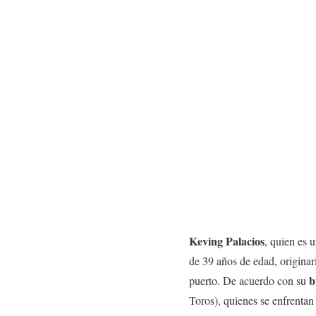
Keving Palacios
, quien es 
de 39 años de edad, origina
b
puerto. De acuerdo con su
Toros), quienes se enfrentan