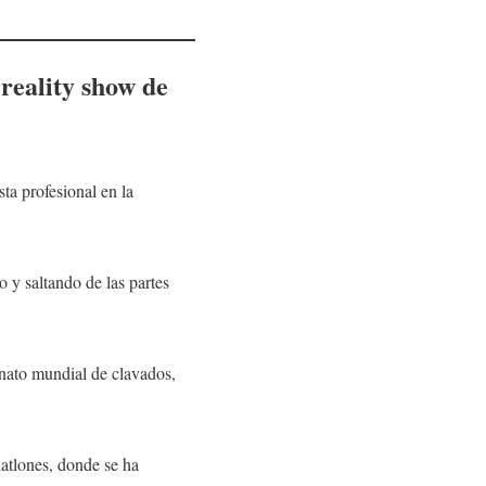
reality show de
ta profesional en la
y saltando de las partes
onato mundial de clavados,
iatlones, donde se ha