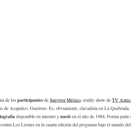
participantes
una de los
de
Survivor México
, reality show de
TV Aztec
rio de Acapulco, Guerrero. Es, obviamente, clavadista en La Quebrada,
iografía
nació
disponible en internet y
en el año de 1984. Forma parte
 contra Los Leones en la cuarta edición del programa bajo el mando del j