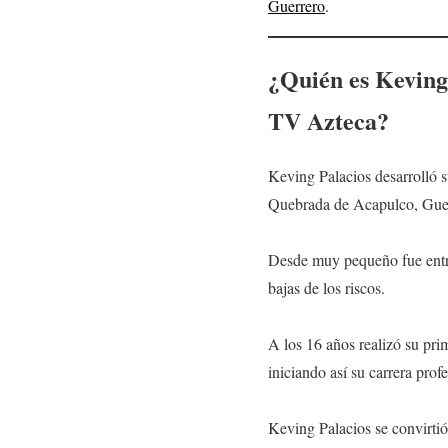
Guerrero
.
¿Quién es Keving 
TV Azteca?
Keving Palacios desarrolló s
Quebrada de Acapulco, Gue
Desde muy pequeño fue entre
bajas de los riscos.
A los 16 años realizó su pri
iniciando así su carrera prof
Keving Palacios se convirtió