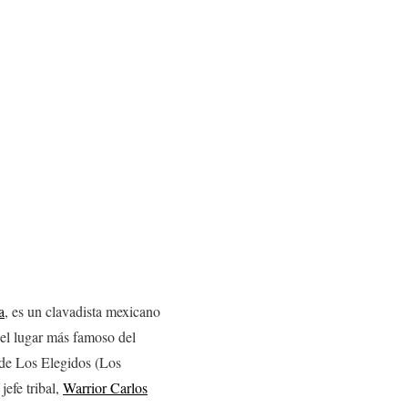
a
, es un clavadista mexicano
 el lugar más famoso del
 de Los Elegidos (Los
efe tribal,
Warrior Carlos