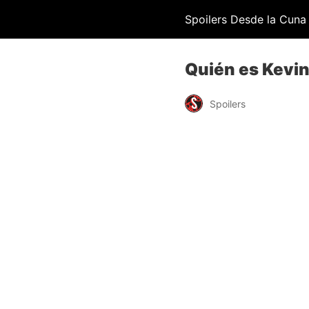
Spoilers Desde la Cuna
Quién es Kevin
Spoilers