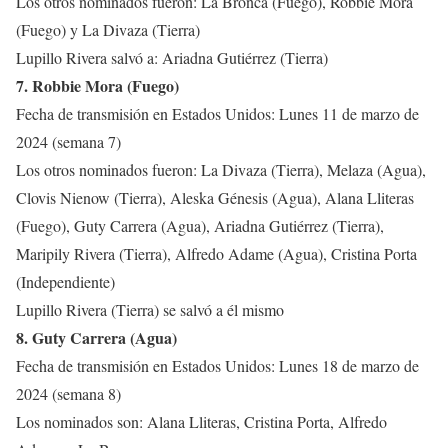
Los otros nominados fueron: La Bronca (Fuego), Robbie Mora
(Fuego) y La Divaza (Tierra)
Lupillo Rivera salvó a: Ariadna Gutiérrez (Tierra)
7. Robbie Mora (Fuego)
Fecha de transmisión en Estados Unidos: Lunes 11 de marzo de
2024 (semana 7)
Los otros nominados fueron: La Divaza (Tierra), Melaza (Agua),
Clovis Nienow (Tierra), Aleska Génesis (Agua), Alana Lliteras
(Fuego), Guty Carrera (Agua), Ariadna Gutiérrez (Tierra),
Maripily Rivera (Tierra), Alfredo Adame (Agua), Cristina Porta
(Independiente)
Lupillo Rivera (Tierra) se salvó a él mismo
8. Guty Carrera (Agua)
Fecha de transmisión en Estados Unidos: Lunes 18 de marzo de
2024 (semana 8)
Los nominados son: Alana Lliteras, Cristina Porta, Alfredo