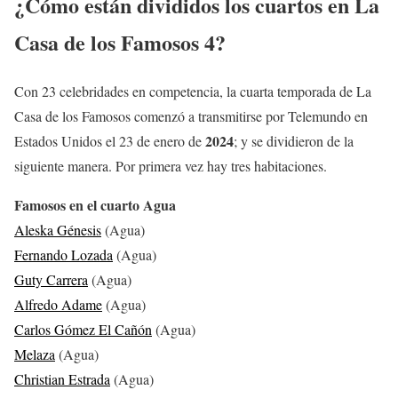
¿Cómo están divididos los cuartos en La
Casa de los Famosos 4?
Con 23 celebridades en competencia, la cuarta temporada de La
Casa de los Famosos comenzó a transmitirse por Telemundo en
2024
Estados Unidos el 23 de enero de
; y se dividieron de la
siguiente manera. Por primera vez hay tres habitaciones.
Famosos en el cuarto Agua
Aleska Génesis
(Agua)
Fernando Lozada
(Agua)
Guty Carrera
(Agua)
Alfredo Adame
(Agua)
Carlos Gómez El Cañón
(Agua)
Melaza
(Agua)
Christian Estrada
(Agua)