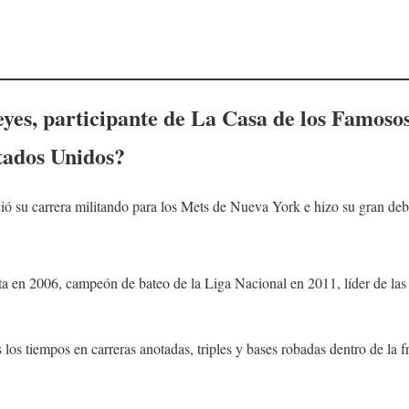
eyes
, participante de La Casa de los Famosos
tados Unidos?
ió su carrera militando para los Mets de Nueva York e hizo su gran deb
a en 2006, campeón de bateo de la Liga Nacional en 2011, líder de las
 los tiempos en carreras anotadas, triples y bases robadas dentro de la f