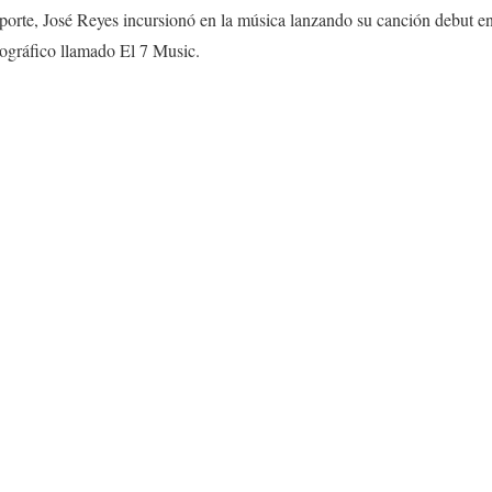
porte, José Reyes incursionó en la música lanzando su canción debut en
cográfico llamado El 7 Music.