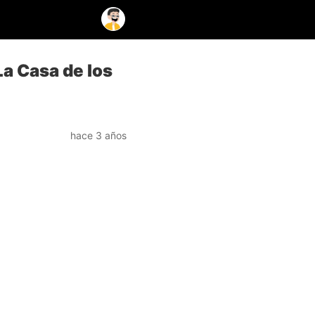
a Casa de los
hace 3 años