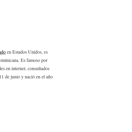
ndo
en Estados Unidos, es
Dominicana. Es famoso por
es en internet, consultados
11 de junio y nació en el año