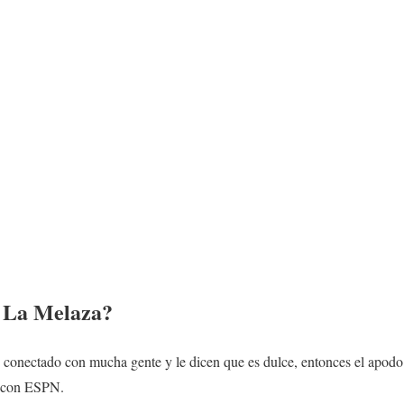
n
La Melaza
?
 conectado con mucha gente y le dicen que es dulce, entonces el apodo
ta con ESPN.