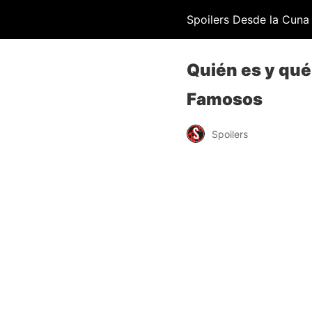
Spoilers Desde la Cuna
Quién es y qué
Famosos
Spoilers