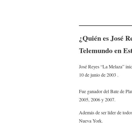
¿Quién es
José R
Telemundo en Es
José Reyes “La Melaza” inic
10 de junio de 2003 .
Fue ganador del Bate de Plat
2005, 2006 y 2007.
Además de ser líder de todos
Nueva York.