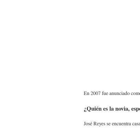
En 2007 fue anunciado como
¿Quién es la novia, es
José Reyes se encuentra casa