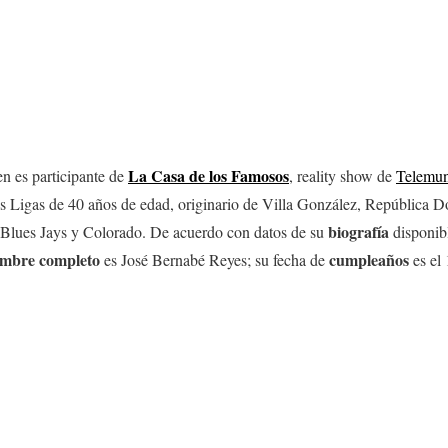
La Casa de los Famosos
en es participante de
, reality show de
Telemu
es Ligas de 40 años de edad, originario de Villa González, República 
biografía
, Blues Jays y Colorado. De acuerdo con datos de su
disponibl
mbre
completo
cumpleaños
es José Bernabé Reyes; su fecha de
es el 