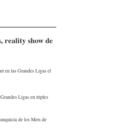
, reality show de
ut en las Grandes Ligas el
 Grandes Ligas en triples
ranquicia de los Mets de