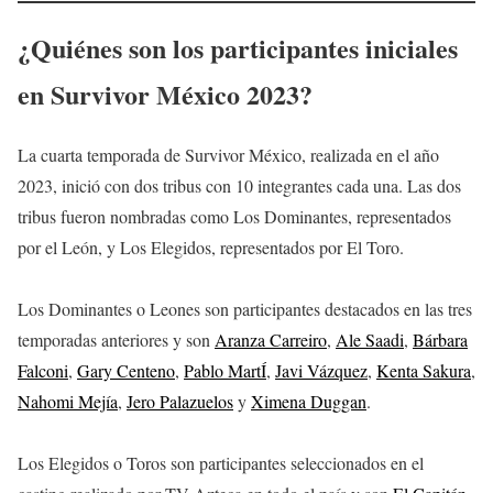
¿Quiénes son los participantes iniciales
en Survivor México 2023?
La cuarta temporada de Survivor México, realizada en el año
2023, inició con dos tribus con 10 integrantes cada una. Las dos
tribus fueron nombradas como Los Dominantes, representados
por el León, y Los Elegidos, representados por El Toro.
Los Dominantes o Leones son participantes destacados en las tres
temporadas anteriores y son
Aranza Carreiro
,
Ale Saadi
,
Bárbara
Falconi
,
Gary Centeno
,
Pablo MartÍ
,
Javi Vázquez
,
Kenta Sakura
,
Nahomi Mejía
,
Jero Palazuelos
y
Ximena Duggan
.
Los Elegidos o Toros son participantes seleccionados en el