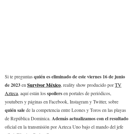
quién es eliminado de este viernes 16 de junio
Si te preguntas
de 2023
Survivor México
en
, reality show producido por
TV
spoilers
Azteca
, aquí están los
en portales de periódicos,
youtubers y páginas en Facebook, Instagram y Twitter, sobre
quién sale
de la competencia entre Leones y Toros en las playas
Además actualizamos con el resultado
de República Dominica.
oficial en la transmisión por Azteca Uno bajo el mando del jefe