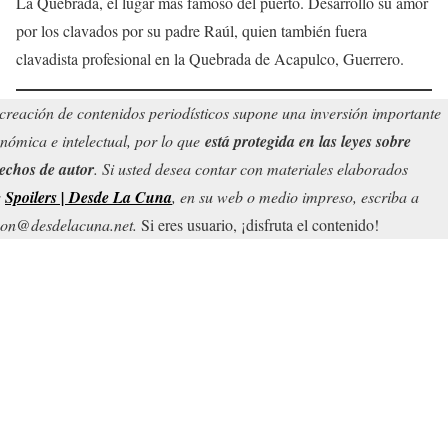
La Quebrada, el lugar más famoso del puerto. Desarrolló su amor
por los clavados por su padre Raúl, quien también fuera
clavadista profesional en la Quebrada de Acapulco, Guerrero.
creación de contenidos periodísticos supone una inversión importante
nómica e intelectual, por lo que
está protegida en las leyes sobre
echos de autor
. Si usted desea contar con materiales elaborados
r
Spoilers | Desde La Cuna
, en su web o medio impreso, escriba a
on@desdelacuna.net.
Si eres usuario, ¡disfruta el contenido!