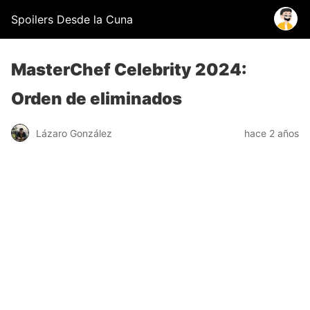
Spoilers Desde la Cuna
MasterChef Celebrity 2024:
Orden de eliminados
Lázaro González
hace 2 años