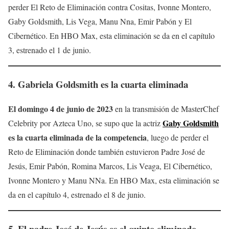
perder El Reto de Eliminación contra Cositas, Ivonne Montero,
Gaby Goldsmith, Lis Vega, Manu Nna, Emir Pabón y El
Cibernético. En HBO Max, esta eliminación se da en el capítulo
3, estrenado el 1 de junio.
4.
Gabriela Goldsmith
es la cuarta eliminada
El domingo 4 de junio de 2023
en la transmisión de MasterChef
Gaby Goldsmith
Celebrity por Azteca Uno, se supo que la actriz
es la cuarta eliminada de la competencia
, luego de perder el
Reto de Eliminación donde también estuvieron Padre José de
Jesús, Emir Pabón, Romina Marcos, Lis Veaga, El Cibernético,
Ivonne Montero y Manu NNa. En HBO Max, esta eliminación se
da en el capítulo 4, estrenado el 8 de junio.
5.
El padre José de Jesús
es el quinto eliminado