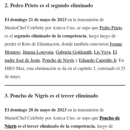
2. Pedro Prieto es el segundo eliminado
El domingo 21 de mayo de 2023
en la transmisión de
MasterChef Celebrity por Azteca Uno, se supo que
Pedro Prieto
segundo eliminado de la competencia
es el
, luego luego de
perder el Reto de Eliminación, donde también estuvieron
Ivonne
Montero
,
Jimena Longoria
,
Gabriela Goldsmith
,
Lis Vega
,
El
padre José de Jesús
,
Poncho de Nigris
y
Eduardo Capetillo Jr
. En
HBO Max, esta eliminación se da en el capítulo 2, estrenado el 25
de mayo.
3. Poncho de Nigris es el tercer eliminado
El domingo 28 de mayo de 2023
en la transmisión de
Poncho de
MasterChef Celebrity por Azteca Uno, se supo que
Nigris
es el tercer eliminado de la competencia
, luego de