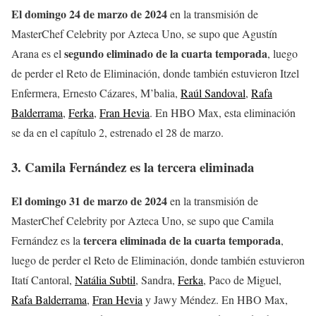
El domingo 24 de marzo de 2024
en la transmisión de
MasterChef Celebrity por Azteca Uno, se supo que Agustín
segundo eliminado de la cuarta temporada
Arana es el
, luego
de perder el Reto de Eliminación, donde también estuvieron Itzel
Enfermera, Ernesto Cázares, M’balia,
Raúl Sandoval
,
Rafa
Balderrama
,
Ferka
,
Fran Hevia
. En HBO Max, esta eliminación
se da en el capítulo 2, estrenado el 28 de marzo.
3. Camila Fernández es la tercera eliminada
El domingo 31 de marzo de 2024
en la transmisión de
MasterChef Celebrity por Azteca Uno, se supo que Camila
tercera eliminada de la cuarta temporada
Fernández es la
,
luego de perder el Reto de Eliminación, donde también estuvieron
Itatí Cantoral,
Natália Subtil
, Sandra,
Ferka
, Paco de Miguel,
Rafa Balderrama
,
Fran Hevia
y Jawy Méndez. En HBO Max,