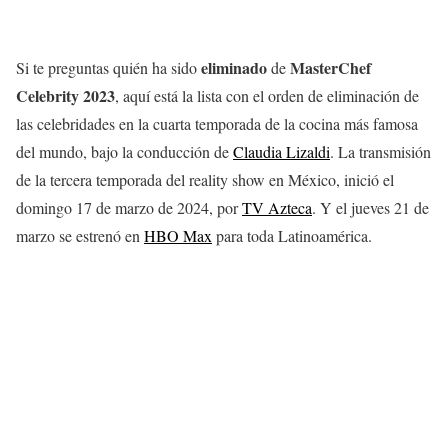
eliminado
MasterChef
Si te preguntas quién ha sido
de
Celebrity 2023
, aquí está la lista con el orden de eliminación de
las celebridades en la cuarta temporada de la cocina más famosa
del mundo, bajo la conducción de
Claudia Lizaldi
. La transmisión
de la tercera temporada del reality show en México, inició el
domingo 17 de marzo de 2024, por
TV Azteca
. Y el jueves 21 de
marzo se estrenó en
HBO Max
para toda Latinoamérica.