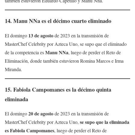
también estuvieron Eduardo Capetillo y Manu Nna.
14.
Manu NNa
es el décimo cuarto eliminad
o
13 de agosto
El domingo
de 2023 en la transmisión de
MasterChef Celebrity por Azteca Uno, se supo que el eliminado
Manu NNa
de la competencia es
, luego de perder el Reto de
Eliminación, donde también estuvieron Romina Marcos e Irma
Miranda.
15.
Fabiola Campomanes
es la décimo quinta
eliminada
20 de agosto
El domingo
de 2023 en la transmisión de
se supo que la eliminada
MasterChef Celebrity por Azteca Uno,
es Fabiola Campomanes
, luego de perder el Reto de