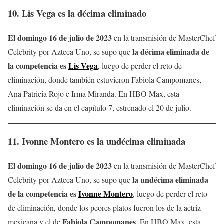
10.
Lis Vega
es la décima eliminado
El domingo 16 de julio de 2023
en la transmisión de MasterChef
la décima eliminada de
Celebrity por Azteca Uno, se supo que
la competencia es
Lis Vega
, luego de perder el reto de
eliminación, donde también estuvieron Fabiola Campomanes,
Ana Patricia Rojo e Irma Miranda. En HBO Max, esta
eliminación se da en el capítulo 7, estrenado el 20 de julio.
11.
Ivonne Montero
es la undécima eliminada
El domingo 16 de julio de 2023
en la transmisión de MasterChef
la
undécima
eliminada
Celebrity por Azteca Uno, se supo que
de la competencia es
Ivonne Montero
, luego de perder el reto
de eliminación, donde los peores platos fueron los de la actriz
Fabiola Campomanes
mexicana y el de
. En HBO Max, esta