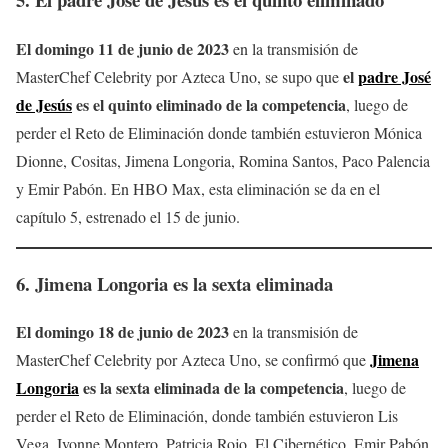
El domingo 11 de junio de 2023
en la transmisión de
el
padre José
MasterChef Celebrity por Azteca Uno, se supo que
de Jesús
es el quinto eliminado de la competencia
, luego de
perder el Reto de Eliminación donde también estuvieron Mónica
Dionne, Cositas, Jimena Longoria, Romina Santos, Paco Palencia
y Emir Pabón. En HBO Max, esta eliminación se da en el
capítulo 5, estrenado el 15 de junio.
6.
Jimena Longoria
es la sexta eliminada
El domingo 18 de junio de 2023
en la transmisión de
Jimena
MasterChef Celebrity por Azteca Uno, se confirmó que
Longoria
es la sexta eliminada de la competencia
, luego de
perder el Reto de Eliminación, donde también estuvieron Lis
Vega, Ivonne Montero, Patricia Rojo, El Cibernético, Emir Pabón