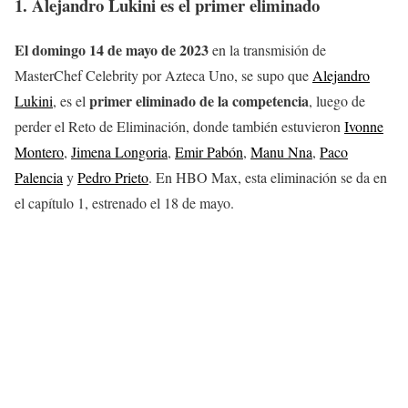
1. Alejandro Lukini es el primer eliminado
El domingo 14 de mayo de 2023
en la transmisión de
MasterChef Celebrity por Azteca Uno, se supo que
Alejandro
primer eliminado de la competencia
Lukini
, es el
, luego de
perder el Reto de Eliminación, donde también estuvieron
Ivonne
Montero
,
Jimena Longoria
,
Emir Pabón
,
Manu Nna
,
Paco
Palencia
y
Pedro Prieto
. En HBO Max, esta eliminación se da en
el capítulo 1, estrenado el 18 de mayo.