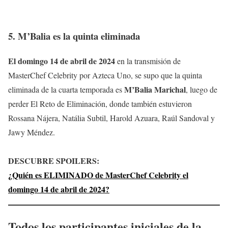
5.
M’Balia
es la quinta eliminada
El domingo 14 de abril de 2024
en la transmisión de
MasterChef Celebrity por Azteca Uno, se supo que la quinta
M’Balia Marichal
eliminada de la cuarta temporada es
, luego de
perder El Reto de Eliminación, donde también estuvieron
Rossana Nájera, Natália Subtil, Harold Azuara, Raúl Sandoval y
Jawy Méndez.
DESCUBRE SPOILERS:
¿Quién es ELIMINADO de MasterChef Celebrity el
domingo 14 de abril de 2024?
Todos los participantes iniciales de la