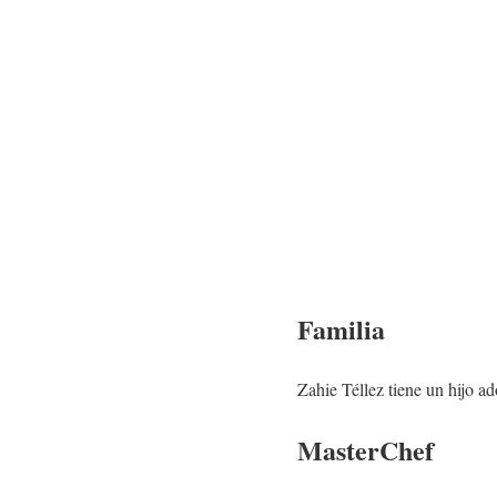
Familia
Zahie Téllez tiene un hijo a
MasterChef