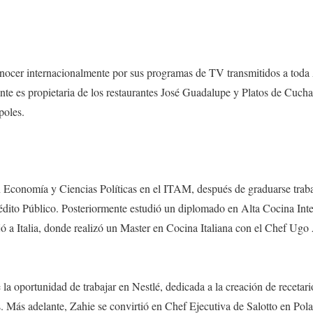
onocer internacionalmente por sus programas de TV transmitidos a toda 
te es propietaria de los restaurantes José Guadalupe y Platos de Cucha
poles.
n Economía y Ciencias Políticas en el ITAM, después de graduarse trab
dito Público. Posteriormente estudió un diplomado en Alta Cocina Inter
ó a Italia, donde realizó un Master en Cocina Italiana con el Chef Ugo A
la oportunidad de trabajar en Nestlé, dedicada a la creación de recetario
. Más adelante, Zahie se convirtió en Chef Ejecutiva de Salotto en Pol