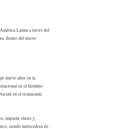
América Latina a través del
ra, dentro del nuevo
ajó nueve años en la
nacional en el Instituto
lciati en el restaurante
s, impartir clases y
anco, siendo merecedora de