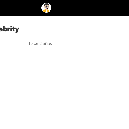
ebrity
hace 2 años