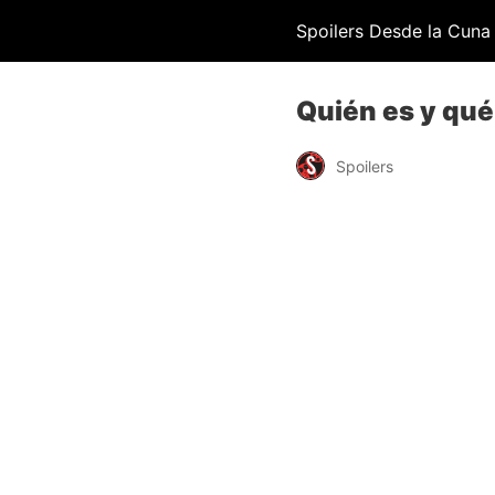
Spoilers Desde la Cuna
Quién es y qué
Spoilers