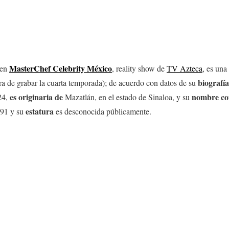
MasterChef Celebrity México
 en
, reality show de
TV Azteca
, es una
biografía
ra de grabar la cuarta temporada); de acuerdo con datos de su
es originaria de
nombre
co
24,
Mazatlán, en el estado de Sinaloa, y su
estatura
991 y su
es desconocida públicamente.