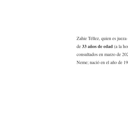
Zahie Téllez, quien es jueza
33 años de edad
de
(a la ho
consultados en marzo de 20
Neme; nació en el año de 1