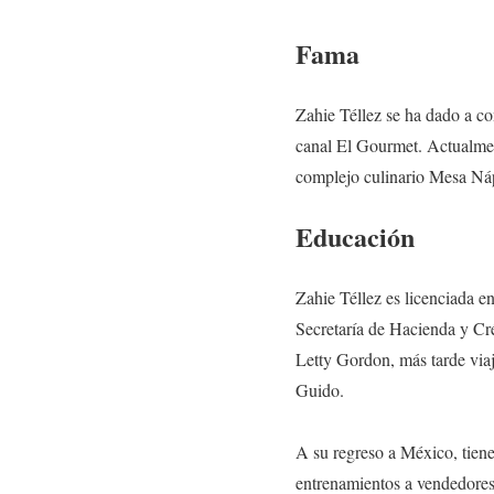
Fama
Zahie Téllez se ha dado a c
canal El Gourmet. Actualmen
complejo culinario Mesa Ná
Educación
Zahie Téllez es licenciada e
Secretaría de Hacienda y Cré
Letty Gordon, más tarde viaj
Guido.
A su regreso a México, tiene 
entrenamientos a vendedores