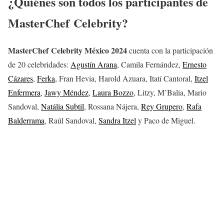
¿Quiénes son todos los participantes de
MasterChef Celebrity?
MasterChef Celebrity México 2024
cuenta con la participación
de 20 celebridades:
Agustín Arana
, Camila Fernández,
Ernesto
Cázares
,
Ferka
, Fran Hevia, Harold Azuara, Itatí Cantoral,
Itzel
Enfermera
,
Jawy Méndez
,
Laura Bozzo
, Litzy, M’Balia, Mario
Sandoval,
Natália Subtil
, Rossana Nájera,
Rey Grupero
,
Rafa
Balderrama
, Raúl Sandoval,
Sandra Itzel
y Paco de Miguel.