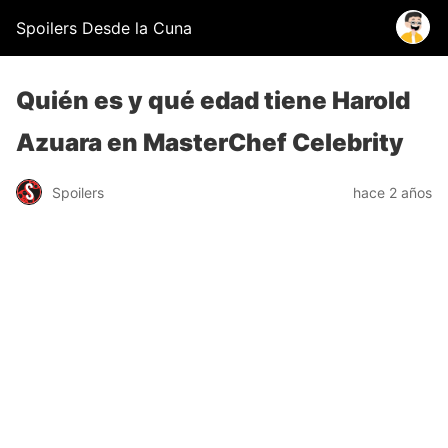
Spoilers Desde la Cuna
Quién es y qué edad tiene Harold
Azuara en MasterChef Celebrity
Spoilers
hace 2 años