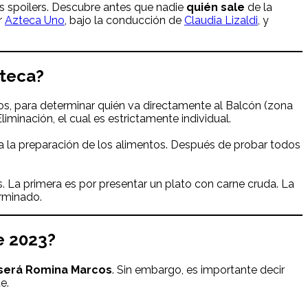
os spoilers. Descubre antes que nadie
quién sale
de la
r
Azteca Uno
, bajo la conducción de
Claudia Lizaldi
, y
zteca?
s, para determinar quién va directamente al Balcón (zona
iminación, el cual es estrictamente individual.
 a la preparación de los alimentos. Después de probar todos
. La primera es por presentar un plato con carne cruda. La
rminado.
 2023?
será Romina Marcos
. Sin embargo, es importante decir
e.