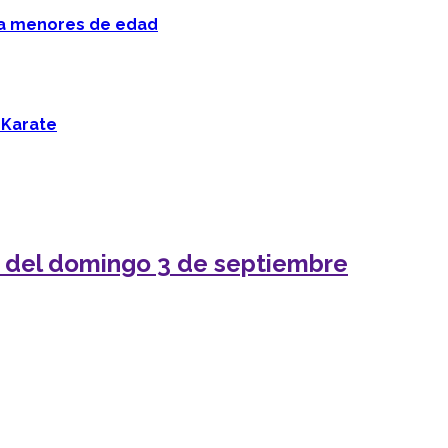
 a menores de edad
 Karate
o del domingo 3 de septiembre