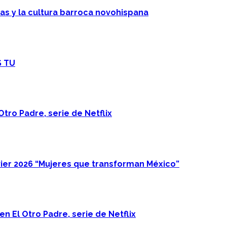
cas y la cultura barroca novohispana
S TU
Otro Padre, serie de Netflix
ier 2026 “Mujeres que transforman México”
n El Otro Padre, serie de Netflix