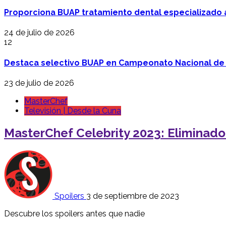
Proporciona BUAP tratamiento dental especializado
24 de julio de 2026
12
Destaca selectivo BUAP en Campeonato Nacional de
23 de julio de 2026
MasterChef
Televisión | Desde la Cuna
MasterChef Celebrity 2023: Eliminad
Spoilers
3 de septiembre de 2023
Descubre los spoilers antes que nadie