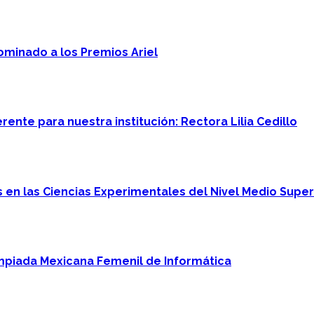
minado a los Premios Ariel
ente para nuestra institución: Rectora Lilia Cedillo
en las Ciencias Experimentales del Nivel Medio Super
mpiada Mexicana Femenil de Informática