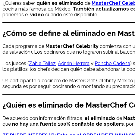
¿Quieres saber
quién es eliminado
de
MasterChef Celeb
cocina más famosa de México.
También actualizamos con
ponemos el
video
cuando esté disponible.
¿Cómo se define al eliminado en Mast
Cada programa de
MasterChef Celebrity
comienza con un
de salvación). Los cocineros que no lograron subir al balcón
Los jueces (
Zahie Téllez
,
Adrián Herrera
y
Poncho Cadena
) 
los platillos, los chefs deciden quién debe abandonar la co
Un participante o cocinero de MasterChef Celebrity México 
segunda es por seguir cocinando o montando su preparación
¿Quién es eliminado de MasterChef C
De acuerdo con información filtrada,
el
eliminado
de
Mast
que
no hay una fuente 100% confiable de spoilers
, por