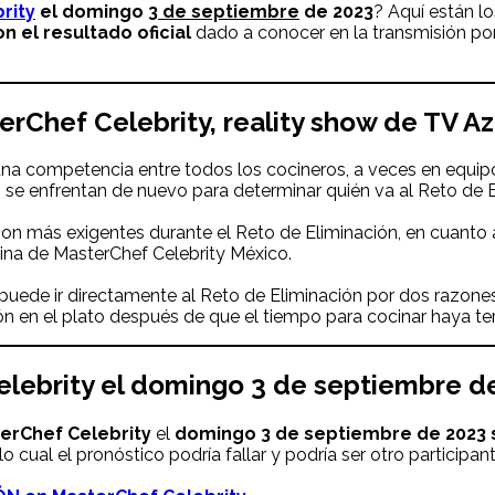
rity
el domingo
3 de septiembre
de 2023
? Aquí están l
 el resultado oficial
dado a conocer en la transmisión po
erChef Celebrity, reality show de TV A
a competencia entre todos los cocineros, a veces en equipo
 se enfrentan de nuevo para determinar quién va al Reto de El
son más exigentes durante el Reto de Eliminación, en cuanto
cina de MasterChef Celebrity México.
puede ir directamente al Reto de Eliminación por dos razones
 en el plato después de que el tiempo para cocinar haya te
elebrity el domingo
3 de septiembre
de
erChef Celebrity
el
domingo
3 de
septiembre de 2023 
 lo cual el pronóstico podría fallar y podría ser otro participant