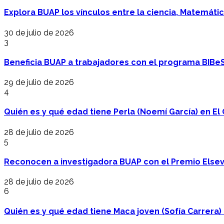
Explora BUAP los vínculos entre la ciencia, Matemáti
30 de julio de 2026
3
Beneficia BUAP a trabajadores con el programa BIBe
29 de julio de 2026
4
Quién es y qué edad tiene Perla (Noemí García) en El 
28 de julio de 2026
5
Reconocen a investigadora BUAP con el Premio Elsev
28 de julio de 2026
6
Quién es y qué edad tiene Maca joven (Sofía Carrera) e