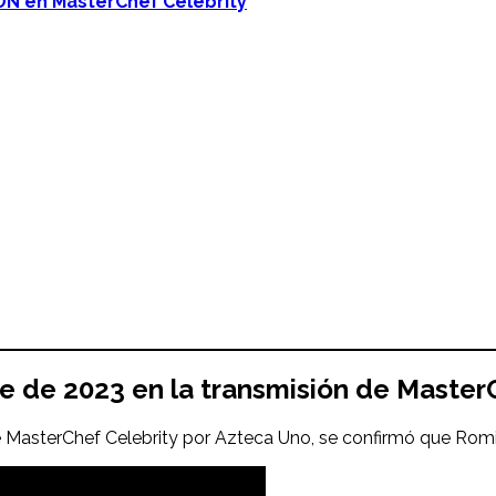
ÓN en MasterChef Celebrity
re
de 2023 en la transmisión de Master
e MasterChef Celebrity por Azteca Uno, se confirmó que Romi