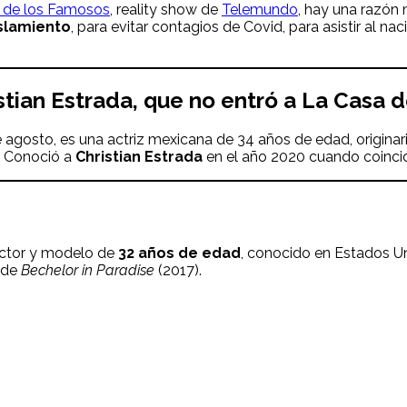
 de los Famosos
, reality show de
Telemundo
, hay una razón
slamiento
, para evitar contagios de Covid, para asistir al n
stian Estrada, que no entró a La Casa
de agosto, es una actriz mexicana de 34 años de edad, origina
. Conoció a
Christian Estrada
en el año 2020 cuando coincidi
 actor y modelo de
32 años de edad
, conocido en Estados U
a de
Bechelor in Paradise
(2017).