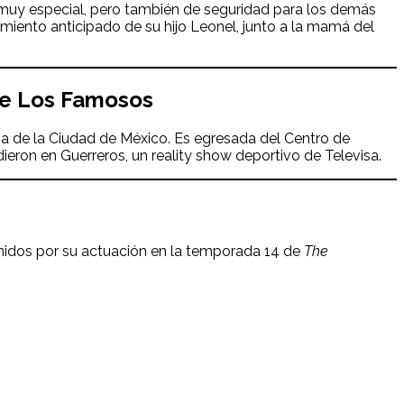
 muy especial, pero también de seguridad para los demás
acimiento anticipado de su hijo Leonel, junto a la mamá del
 de Los Famosos
ria de la Ciudad de México. Es egresada del Centro de
eron en Guerreros, un reality show deportivo de Televisa.
nidos por su actuación en la temporada 14 de
The