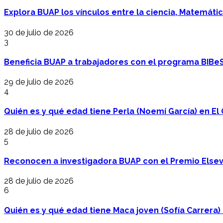
Explora BUAP los vínculos entre la ciencia, Matemáti
30 de julio de 2026
3
Beneficia BUAP a trabajadores con el programa BIBe
29 de julio de 2026
4
Quién es y qué edad tiene Perla (Noemí García) en El 
28 de julio de 2026
5
Reconocen a investigadora BUAP con el Premio Elsev
28 de julio de 2026
6
Quién es y qué edad tiene Maca joven (Sofía Carrera) e