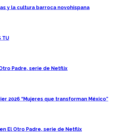
cas y la cultura barroca novohispana
S TU
Otro Padre, serie de Netflix
ier 2026 “Mujeres que transforman México”
n El Otro Padre, serie de Netflix