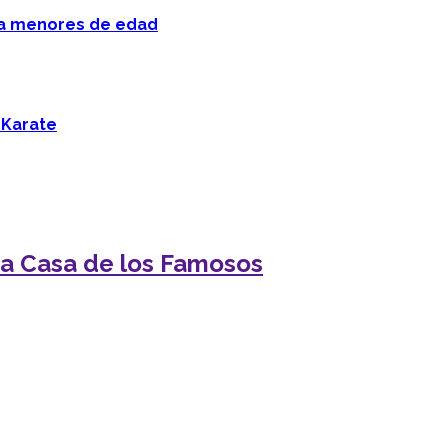
 a menores de edad
 Karate
 La Casa de los Famosos