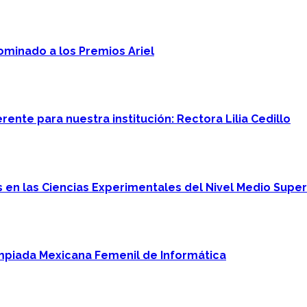
minado a los Premios Ariel
ente para nuestra institución: Rectora Lilia Cedillo
en las Ciencias Experimentales del Nivel Medio Super
mpiada Mexicana Femenil de Informática