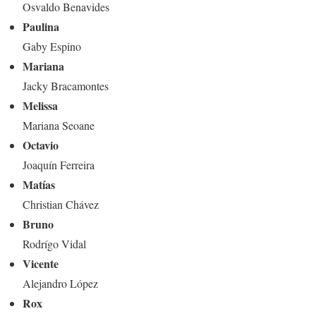
Osvaldo Benavides
Paulina
Gaby Espino
Mariana
Jacky Bracamontes
Melissa
Mariana Seoane
Octavio
Joaquín Ferreira
Matías
Christian Chávez
Bruno
Rodrígo Vidal
Vicente
Alejandro López
Rox