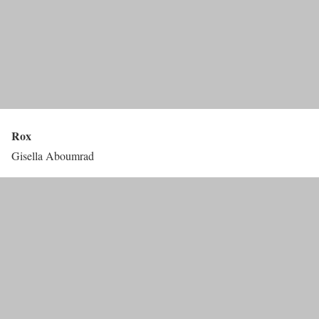
Rox
Gisella Aboumrad