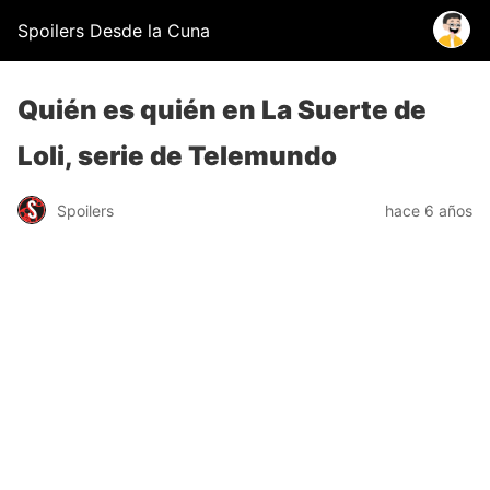
Spoilers Desde la Cuna
Quién es quién en La Suerte de
Loli, serie de Telemundo
Spoilers
hace 6 años