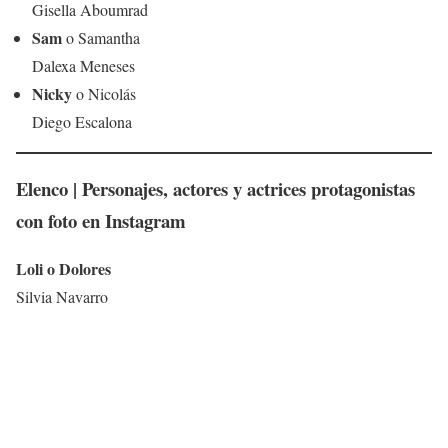
Gisella Aboumrad
Sam
o Samantha
Dalexa Meneses
Nicky
o Nicolás
Diego Escalona
Elenco | Personajes, actores y actrices protagonistas
con foto en Instagram
Loli o Dolores
Silvia Navarro