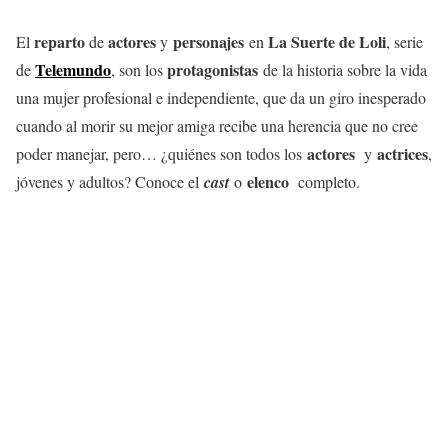
reparto
actores
personajes
La Suerte de Loli
El
de
y
en
, serie
Telemundo
protagonistas
de
, son los
de la historia sobre la vida
una mujer profesional e independiente, que da un giro inesperado
cuando al morir su mejor amiga recibe una herencia que no cree
actores
actrices
poder manejar, pero… ¿quiénes son todos los
y
,
elenco
jóvenes y adultos? Conoce el
cast
o
completo.