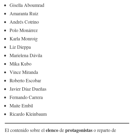
Gisella Aboumrad
Amaranta Ruiz
Andrés Cotrino
Polo Monárrez
Karla Monroig
Liz Dieppa
Marielena Dávila
Mika Kubo
Vince Miranda
Roberto Escobar
Javier Díaz Dueñas
Fernando Carrera
Maite Embil
Ricardo Kleinbaum
elenco
protagonistas
El contenido sobre el
de
o reparto de