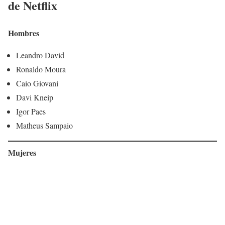
de Netflix
Hombres
Leandro David
Ronaldo Moura
Caio Giovani
Davi Kneip
Igor Paes
Matheus Sampaio
Mujeres