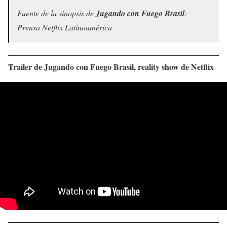
Fuente de la sinopsis de
Jugando con Fuego Brasil
:
Prensa Netflix Latinoamérica
Trailer de Jugando con Fuego Brasil, reality show de Netflix