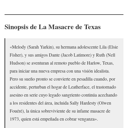
Sinopsis de La Masacre de Texas
«Melody (Sarah Yarkin), su hermana adolescente Lila (Elsie
Fisher), y sus amigos Dante (Jacob Latimore) y Ruth (Nell
Hudson) se aventuran al remoto pueblo de Harlow, Texas,
para iniciar una nueva empresa con una visión idealista.
Pero su sueño pronto se convierte en pesadilla cuando, por
accidente, perturban el hogar de Leatherface, el trastornado
asesino en serie cuyo legado sangriento continúa acechando
a los residentes del área, incluida Sally Hardesty (Olwen
Fouéré), la única sobreviviente de su infame masacre de
1973, quien está empeñada en cobrar venganza».