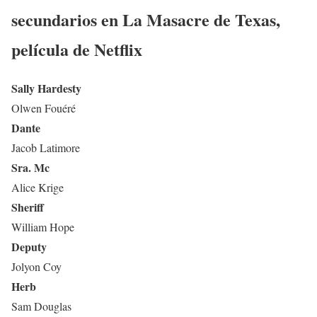
secundarios en
La Masacre de Texas
,
película de Netflix
Sally Hardesty
Olwen Fouéré
Dante
Jacob Latimore
Sra. Mc
Alice Krige
Sheriff
William Hope
Deputy
Jolyon Coy
Herb
Sam Douglas