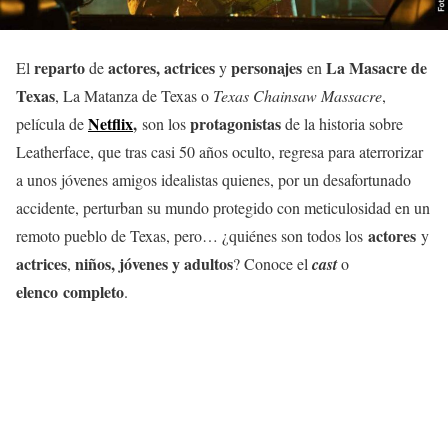
reparto
actores, actrices
personajes
La Masacre de
El
de
y
en
Texas
, La Matanza de Texas o
Texas Chainsaw Massacre
,
Netflix
,
protagonistas
película de
son los
de la historia sobre
Leatherface, que tras casi 50 años oculto, regresa para aterrorizar
a unos jóvenes amigos idealistas quienes, por un desafortunado
accidente, perturban su mundo protegido con meticulosidad en un
actores
remoto pueblo de Texas, pero… ¿quiénes son todos los
y
actrices
niños, jóvenes y adultos
,
? Conoce el
cast
o
elenco completo
.