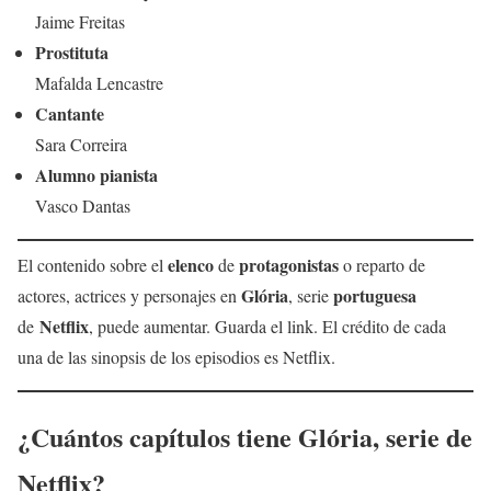
Jaime Freitas
Prostituta
Mafalda Lencastre
Cantante
Sara Correira
Alumno pianista
Vasco Dantas
elenco
protagonistas
El contenido sobre el
de
o reparto de
Glória
portuguesa
actores, actrices y personajes en
, serie
Netflix
de
, puede aumentar. Guarda el link. El crédito de cada
una de las sinopsis de los episodios es Netflix.
¿Cuántos capítulos tiene
Glória
, serie de
Netflix?