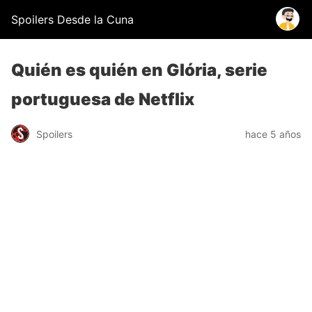
Spoilers Desde la Cuna
Quién es quién en Glória, serie
portuguesa de Netflix
Spoilers
hace 5 años