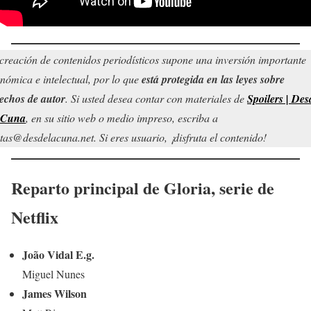
creación de contenidos periodísticos supone una inversión importante
nómica e intelectual, por lo que
está protegida en las leyes sobre
echos de autor
. Si usted desea contar con materiales de
Spoilers | Des
 Cuna
, en su sitio web o medio impreso, escriba a
tas@desdelacuna.net. Si eres usuario, ¡disfruta el contenido!
Reparto principal de
Gloria
, serie de
Netflix
João Vidal E.g.
Miguel Nunes
James Wilson