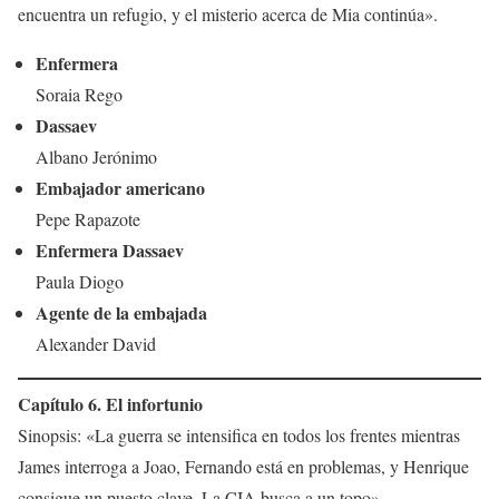
encuentra un refugio, y el misterio acerca de Mia continúa».
Enfermera
Soraia Rego
Dassaev
Albano Jerónimo
Embajador americano
Pepe Rapazote
Enfermera Dassaev
Paula Diogo
Agente de la embajada
Alexander David
Capítulo 6. El infortunio
Sinopsis: «La guerra se intensifica en todos los frentes mientras
James interroga a Joao, Fernando está en problemas, y Henrique
consigue un puesto clave. La CIA busca a un topo».