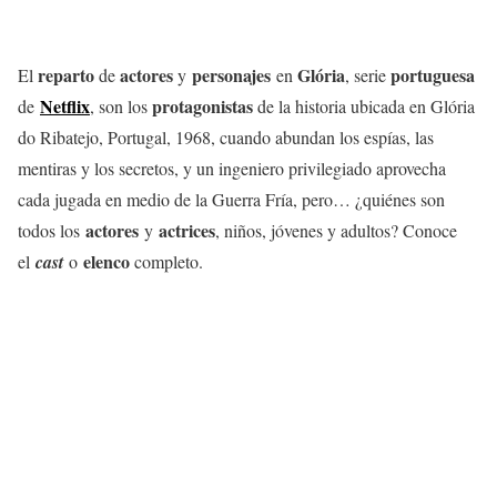
reparto
actores
personajes
Glória
portuguesa
El
de
y
en
, serie
Netflix
protagonistas
de
, son los
de la historia ubicada en Glória
do Ribatejo, Portugal, 1968, cuando abundan los espías, las
mentiras y los secretos, y un ingeniero privilegiado aprovecha
cada jugada en medio de la Guerra Fría, pero… ¿quiénes son
actores
actrices
todos los
y
, niños, jóvenes y adultos? Conoce
elenco
el
cast
o
completo.