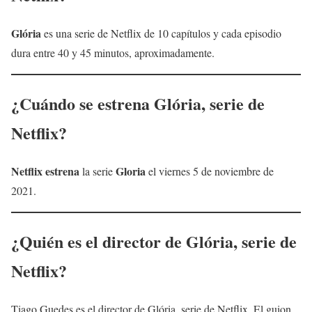
Glória
es una serie de Netflix de 10 capítulos y cada episodio
dura entre 40 y 45 minutos, aproximadamente.
¿Cuándo se estrena
Glória
, serie de
Netflix?
Netflix
estrena
Gloria
la serie
el viernes 5 de noviembre de
2021.
¿Quién es el director de
Glória
, serie de
Netflix?
Tiago Guedes es el director de Glória, serie de Netflix. El guion