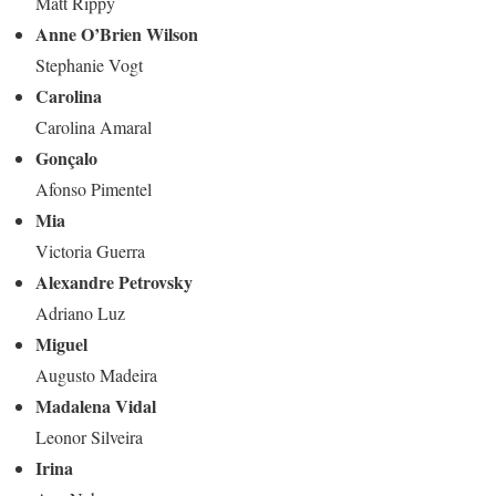
Matt Rippy
Anne O’Brien Wilson
Stephanie Vogt
Carolina
Carolina Amaral
Gonçalo
Afonso Pimentel
Mia
Victoria Guerra
Alexandre Petrovsky
Adriano Luz
Miguel
Augusto Madeira
Madalena Vidal
Leonor Silveira
Irina