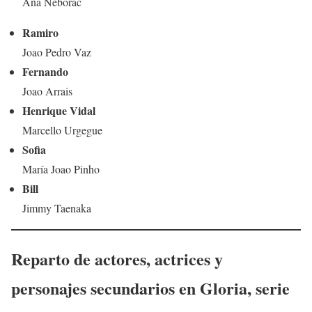
Ana Neborac
Ramiro
Joao Pedro Vaz
Fernando
Joao Arrais
Henrique Vidal
Marcello Urgegue
Sofia
María Joao Pinho
Bill
Jimmy Taenaka
Reparto de actores, actrices y
personajes secundarios en
Gloria
, serie