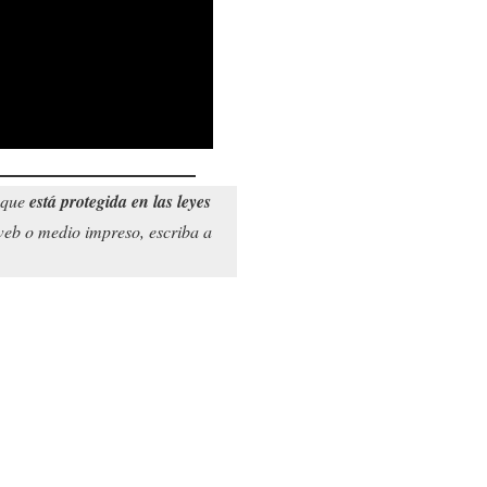
o que
está protegida en las leyes
 web o medio impreso, escriba a