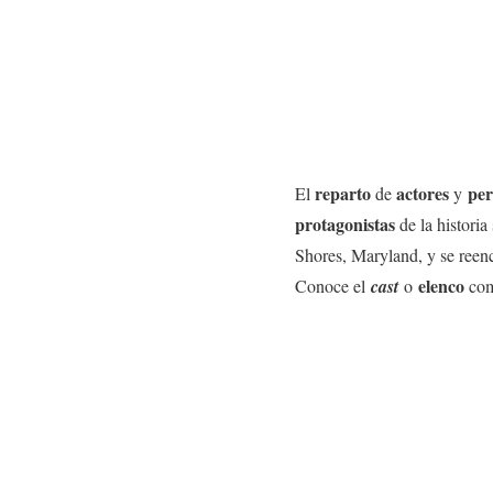
reparto
actores
per
El
de
y
protagonistas
de la histori
Shores, Maryland, y se reen
elenco
Conoce el
cast
o
com