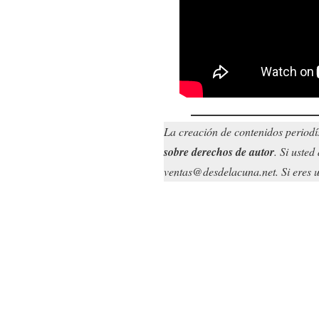
La creación de contenidos periodí
sobre derechos de autor
. Si uste
ventas@desdelacuna.net. Si eres us