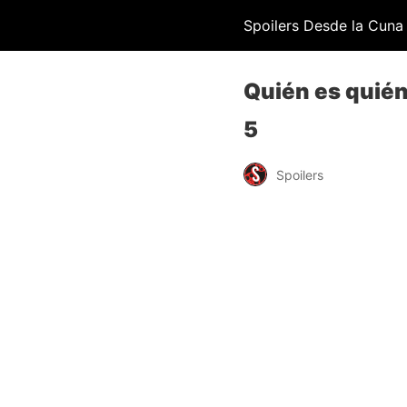
Spoilers Desde la Cuna
Quién es quién
5
Spoilers