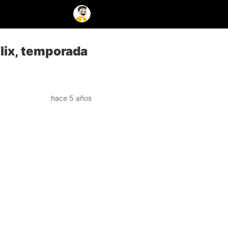
lix, temporada
hace 5 años