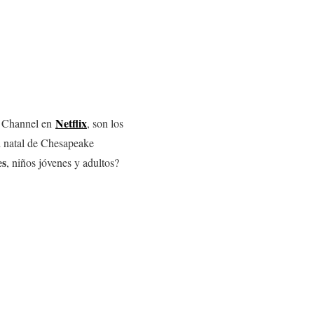
Netflix
k Channel en
, son los
d natal de Chesapeake
es
, niños jóvenes y adultos?