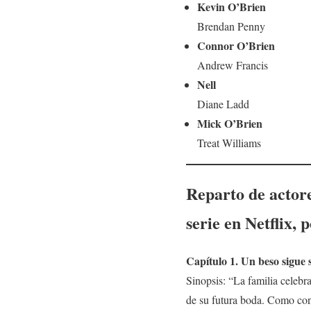
Kevin O’Brien
Brendan Penny
Connor O’Brien
Andrew Francis
Nell
Diane Ladd
Mick O’Brien
Treat Williams
Reparto de actore
serie en Netflix,
Capítulo 1. Un beso sigue 
Sinopsis: “La familia celebr
de su futura boda. Como co