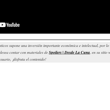
sticos supone una inversión importante económica e intelectual, por l
d desea contar con materiales de
Spoilers | Desde La Cuna
, en su sitio
uario, ¡disfruta el contenido!