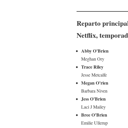
Reparto principa
Netflix, temporad
Abby O’Brien
Meghan Ory
Trace Riley
Jesse Metcalfe
Megan O’rien
Barbara Niven
Jess O’Brien
Laci J Mailey
Bree O’Brien
Emilie Ullerup