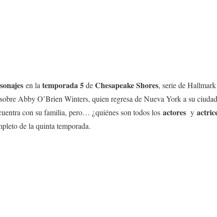
sonajes
temporada 5
Chesapeake Shores
en la
de
, serie de Hallmar
a sobre Abby O’Brien Winters, quien regresa de Nueva York a su ciuda
actores
actric
cuentra con su familia, pero… ¿quiénes son todos los
y
pleto de la quinta temporada.