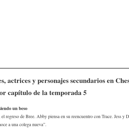
s, actrices y personajes secundarios en
Ches
 por capítulo de la temporada 5
siendo un beso
a el regreso de Bree. Abby piensa en su reencuentro con Trace. Jess y D
noce a una colega nueva”.