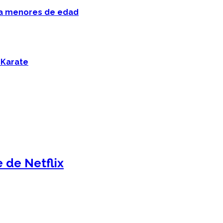
 a menores de edad
 Karate
e de Netflix