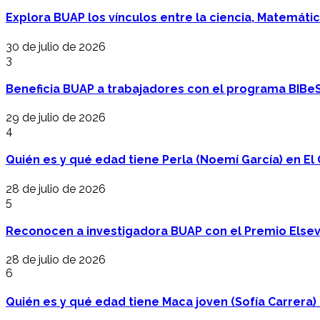
Explora BUAP los vínculos entre la ciencia, Matemáti
30 de julio de 2026
3
Beneficia BUAP a trabajadores con el programa BIBe
29 de julio de 2026
4
Quién es y qué edad tiene Perla (Noemí García) en El 
28 de julio de 2026
5
Reconocen a investigadora BUAP con el Premio Elsev
28 de julio de 2026
6
Quién es y qué edad tiene Maca joven (Sofía Carrera) e