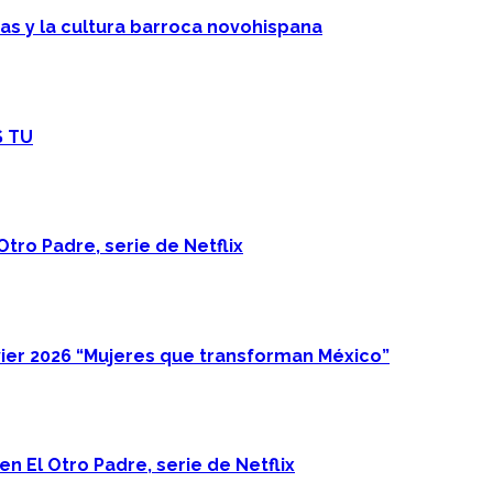
cas y la cultura barroca novohispana
S TU
Otro Padre, serie de Netflix
ier 2026 “Mujeres que transforman México”
n El Otro Padre, serie de Netflix