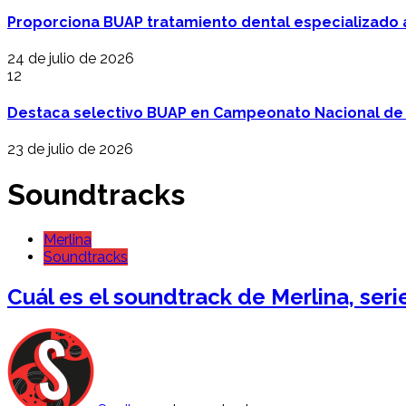
Proporciona BUAP tratamiento dental especializado
24 de julio de 2026
12
Destaca selectivo BUAP en Campeonato Nacional de
23 de julio de 2026
Soundtracks
Merlina
Soundtracks
Cuál es el soundtrack de Merlina, seri