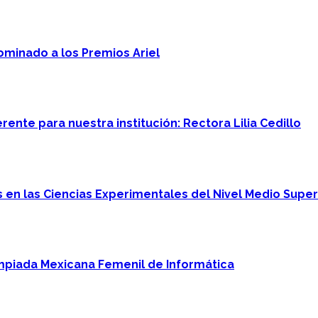
minado a los Premios Ariel
ente para nuestra institución: Rectora Lilia Cedillo
en las Ciencias Experimentales del Nivel Medio Super
mpiada Mexicana Femenil de Informática