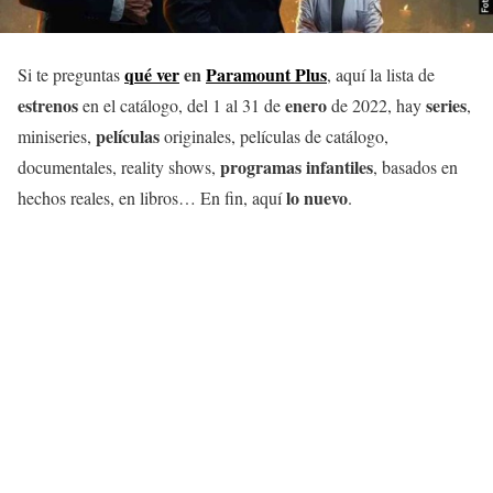
qué ver
en
Paramount Plus
Si te preguntas
, aquí la lista de
estrenos
enero
series
en el catálogo, del 1 al 31 de
de 2022, hay
,
películas
miniseries,
originales, películas de catálogo,
programas infantiles
documentales, reality shows,
, basados en
lo nuevo
hechos reales, en libros… En fin, aquí
.