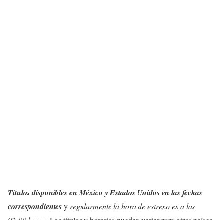
Títulos disponibles en México y Estados Unidos en las fechas
correspondientes
y
regularmente la hora de estreno es a las
02:00 horas.
Los títulos y horarios pueden variar para otros países