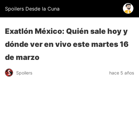
Spoilers Desde la Cuna
Exatlón México: Quién sale hoy y
dónde ver en vivo este martes 16
de marzo
Spoilers
hace 5 años