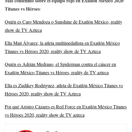
Más contenido sobre el equipo rojo en Exatlón México 2020
Titanes vs Héroes
:
Quién es Caro Mendoza o Sunshine de Exatlón México, reality
show de TV Azteca
Ella Mati Álvarez, la atleta multimedallista en Exatlón México
Titanes vs Héroes 2020, reality show de TV Azteca
Quién es Adrián Medrano, el Spiderman contra el cáncer en
Exatlón México Titanes vs Héroes, reality de TV azteca
Ella es Zudikey Rodríguez, atleta de Exatlón México Titanes vs
Héroes 2020, reality show de TV Azteca
Por qué Aristeo Cázares es Red Force en Exatlón México Titanes
vs Héroes 2020, reality show de TV azteca