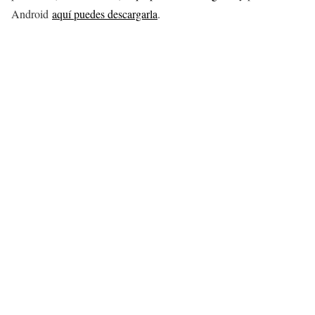
Android
aquí puedes descargarla
.