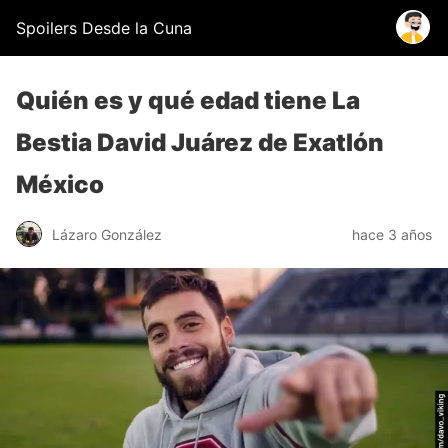
Spoilers Desde la Cuna
Quién es y qué edad tiene La
Bestia David Juárez de Exatlón
México
Lázaro González
hace 3 años