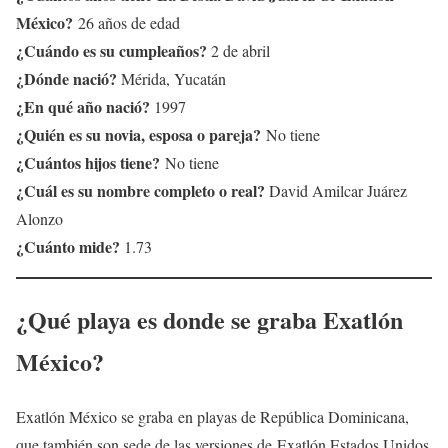
México?
26 años de edad
¿Cuándo es su cumpleaños?
2 de abril
¿Dónde nació?
Mérida, Yucatán
¿En qué año nació?
1997
¿Quién es su novia, esposa o pareja?
No tiene
¿Cuántos hijos tiene?
No tiene
¿Cuál es su nombre completo o real?
David Amilcar Juárez
Alonzo
¿Cuánto mide?
1.73
¿Qué playa es donde se graba Exatlón
México?
Exatlón México se graba en playas de República Dominicana,
que también son sede de las versiones de Exatlón Estados Unidos