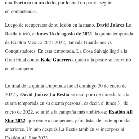
fractura en un dedo
una
, por lo cual no podría seguir
en competencia.
David Juárez La
Luego de recuperarse de su lesión en la mano,
Bestia
lunes 16 de agosto de 2021
inició, el
, la quinta temporada
de Exatlón México 2021-2022, llamada Guardianes vs
Conquistadores. En esta temporada, La Cosa Salvaje llegó a la
Koke Guerrero
Gran Final contra
, quien a la postre se convirtió
en el campeón.
La final de la quinta temporada fue el domingo 30 de enero de
David Juárez La Bestia
2022 y
se incorporó de inmediato a la
cuarta temporada en su cuenta personal, es decir, el lunes 31 de
Exatlón All
enero de 2022, se unió a la campaña más ambiciosa:
Star 2022
, que reúne a campeones y finalistas de las temporadas
anteriores. Un año después La Bestia también se incorpora al
Exatlón All Star 2023.