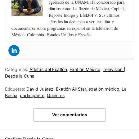
egresado de la UNAM. Ha colaborado para
diarios como La Razón de México, Capital,
Reporte Índigo y EfektoTV. Sus últimos
años los ha dedicado a ver, estudiar y
documentarse sobre programas en español en la televisión de
México, Colombia, Estados Unidos y España.
Categorías:
Atletas del Exatlón
,
Exatlón México
,
Televisión |
Desde la Cuna
Etiquetas:
David Juárez
,
Exatlón All Star
,
exatlón méxico
,
La
Bestia
,
participante
,
Quién es
Ver comentarios
Spoilers Desde la Cuna