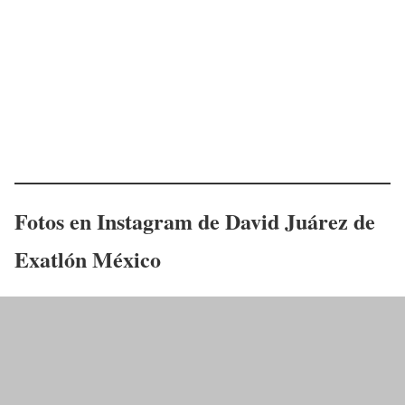
Fotos en Instagram de David Juárez de
Exatlón México