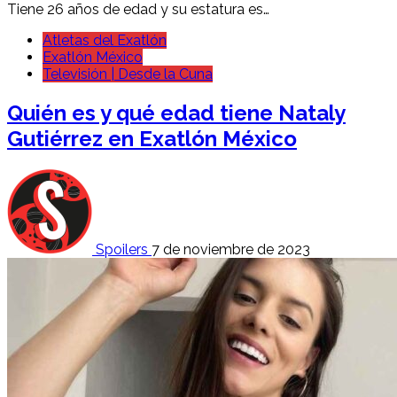
Tiene 26 años de edad y su estatura es…
Atletas del Exatlón
Exatlón México
Televisión | Desde la Cuna
Quién es y qué edad tiene Nataly
Gutiérrez en Exatlón México
Spoilers
7 de noviembre de 2023