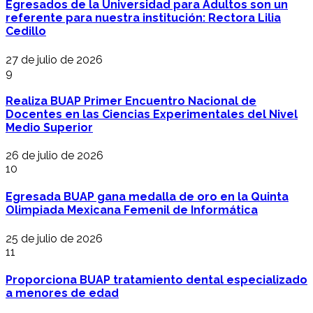
Egresados de la Universidad para Adultos son un
referente para nuestra institución: Rectora Lilia
Cedillo
27 de julio de 2026
9
Realiza BUAP Primer Encuentro Nacional de
Docentes en las Ciencias Experimentales del Nivel
Medio Superior
26 de julio de 2026
10
Egresada BUAP gana medalla de oro en la Quinta
Olimpiada Mexicana Femenil de Informática
25 de julio de 2026
11
Proporciona BUAP tratamiento dental especializado
a menores de edad