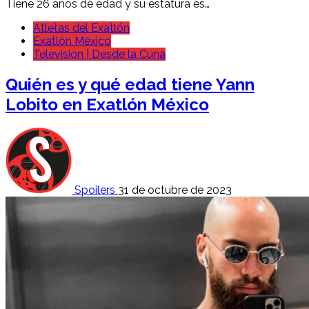
Tiene 26 años de edad y su estatura es…
Atletas del Exatlón
Exatlón México
Televisión | Desde la Cuna
Quién es y qué edad tiene Yann
Lobito en Exatlón México
Spoilers
31 de octubre de 2023