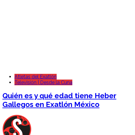
Atletas del Exatlón
Televisión | Desde la Cuna
Quién es y qué edad tiene Heber
Gallegos en Exatlón México