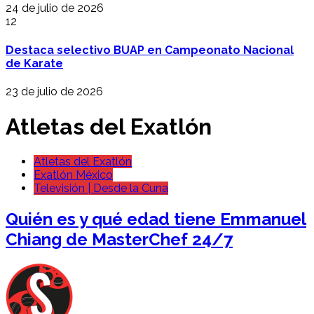
24 de julio de 2026
12
Destaca selectivo BUAP en Campeonato Nacional
de Karate
23 de julio de 2026
Atletas del Exatlón
Atletas del Exatlón
Exatlón México
Televisión | Desde la Cuna
Quién es y qué edad tiene Emmanuel
Chiang de MasterChef 24/7