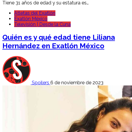
Tiene 31 años de edad y su estatura es…
Atletas del Exatlón
Exatlón México
Televisión | Desde la Cuna
Quién es y qué edad tiene Liliana
Hernández en Exatlón México
Spoilers
6 de noviembre de 2023