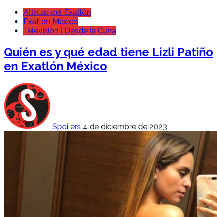
Atletas del Exatlón
Exatlón México
Televisión | Desde la Cuna
Quién es y qué edad tiene Lizli Patiño
en Exatlón México
Spoilers
4 de diciembre de 2023