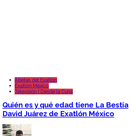
Atletas del Exatlón
Exatlón México
Televisión | Desde la Cuna
Quién es y qué edad tiene La Bestia
David Juárez de Exatlón México