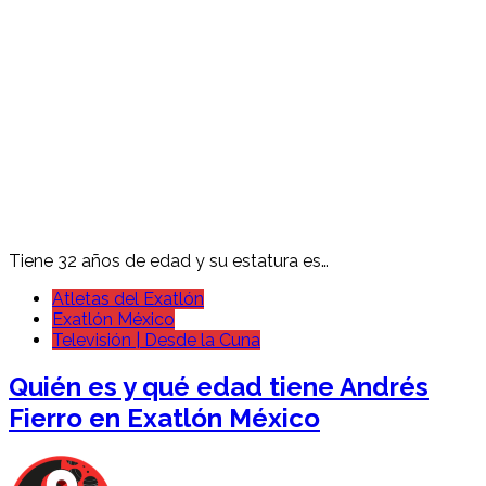
Tiene 32 años de edad y su estatura es…
Atletas del Exatlón
Exatlón México
Televisión | Desde la Cuna
Quién es y qué edad tiene Andrés
Fierro en Exatlón México