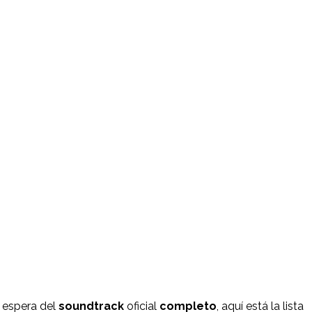
a espera del
soundtrack
oficial
completo
, aquí está la lista