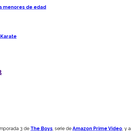
 a menores de edad
 Karate
3
emporada 3 de
The Boys
, serie de
Amazon Prime Video
, y 