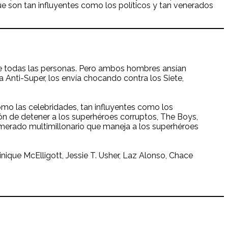
ue son tan influyentes como los políticos y tan venerados
de todas las personas. Pero ambos hombres ansían
 Anti-Super, los envía chocando contra los Siete,
omo las celebridades, tan influyentes como los
ión de detener a los superhéroes corruptos, The Boys,
omerado multimillonario que maneja a los superhéroes
ique McElligott, Jessie T. Usher, Laz Alonso, Chace