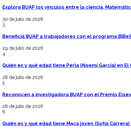
Explora BUAP los vínculos entre la ciencia, Matemáti
30 de julio de 2026
3
Beneficia BUAP a trabajadores con el programa BIBe
29 de julio de 2026
4
Quién es y qué edad tiene Perla (Noemí García) en El 
28 de julio de 2026
5
Reconocen a investigadora BUAP con el Premio Elsev
28 de julio de 2026
6
Quién es y qué edad tiene Maca joven (Sofía Carrera) e