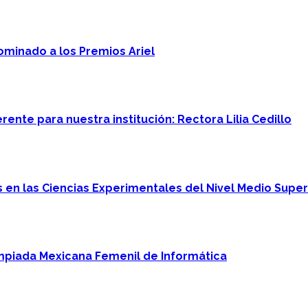
minado a los Premios Ariel
ente para nuestra institución: Rectora Lilia Cedillo
en las Ciencias Experimentales del Nivel Medio Super
mpiada Mexicana Femenil de Informática