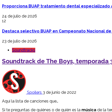
Proporciona BUAP tratamiento dental especializado
24 de julio de 2026
12
Destaca selectivo BUAP en Campeonato Nacional de
23 de julio de 2026
Soundtracks
Soundtrack de The Boys, temporada 
Spoilers
3 de junio de 2022
Aquí la lista de canciones que…
Si te preguntas de quiénes o de quién es la
música
de la t