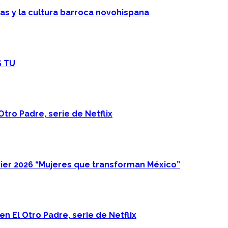
cas y la cultura barroca novohispana
S TU
Otro Padre, serie de Netflix
ier 2026 “Mujeres que transforman México”
n El Otro Padre, serie de Netflix