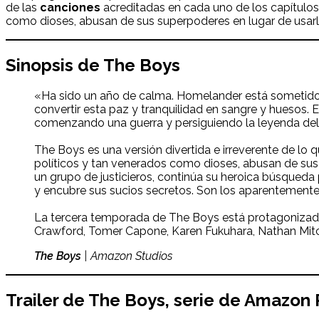
de las
canciones
acreditadas en cada uno de los capítulos 
como dioses, abusan de sus superpoderes en lugar de usarlo
Sinopsis de
The Boys
«Ha sido un año de calma. Homelander está sometido.
convertir esta paz y tranquilidad en sangre y huesos.
comenzando una guerra y persiguiendo la leyenda del 
The Boys es una versión divertida e irreverente de lo
políticos y tan venerados como dioses, abusan de sus 
un grupo de justicieros, continúa su heroica búsqued
y encubre sus sucios secretos. Son los aparentemente
La tercera temporada de The Boys está protagonizada p
Crawford, Tomer Capone, Karen Fukuhara, Nathan Mitch
The Boys
| Amazon Studios
Trailer de
The Boys
, serie de Amazon