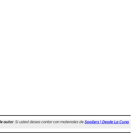
de autor
. Si usted desea contar con materiales de
Spoilers | Desde La Cuna
,