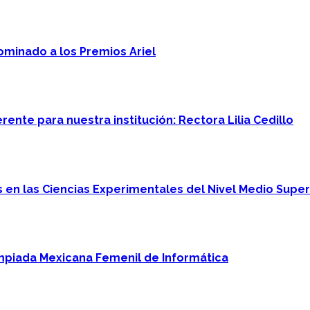
minado a los Premios Ariel
ente para nuestra institución: Rectora Lilia Cedillo
en las Ciencias Experimentales del Nivel Medio Super
mpiada Mexicana Femenil de Informática