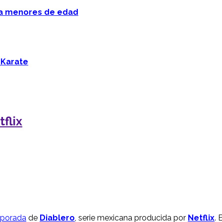
 a menores de edad
 Karate
tflix
mporada
de
Diablero
, serie mexicana producida por
Netflix
. 