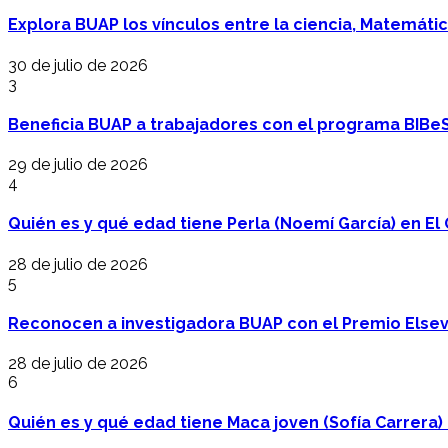
Explora BUAP los vínculos entre la ciencia, Matemáti
30 de julio de 2026
3
Beneficia BUAP a trabajadores con el programa BIBe
29 de julio de 2026
4
Quién es y qué edad tiene Perla (Noemí García) en El 
28 de julio de 2026
5
Reconocen a investigadora BUAP con el Premio Elsev
28 de julio de 2026
6
Quién es y qué edad tiene Maca joven (Sofía Carrera) e