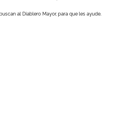
 buscan al Diablero Mayor, para que les ayude.