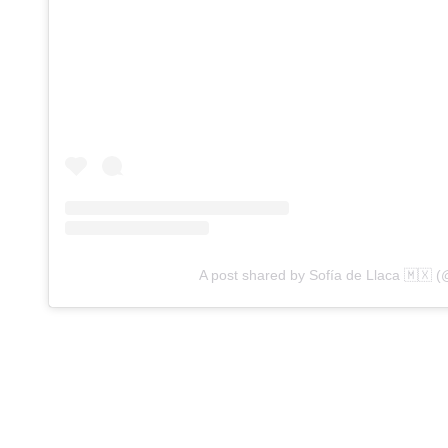
A post shared by Sofía de Llaca 🇲🇽 (