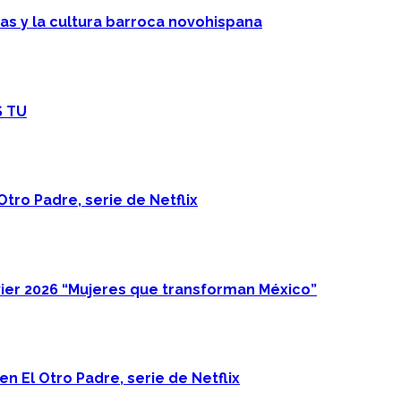
cas y la cultura barroca novohispana
S TU
Otro Padre, serie de Netflix
ier 2026 “Mujeres que transforman México”
n El Otro Padre, serie de Netflix