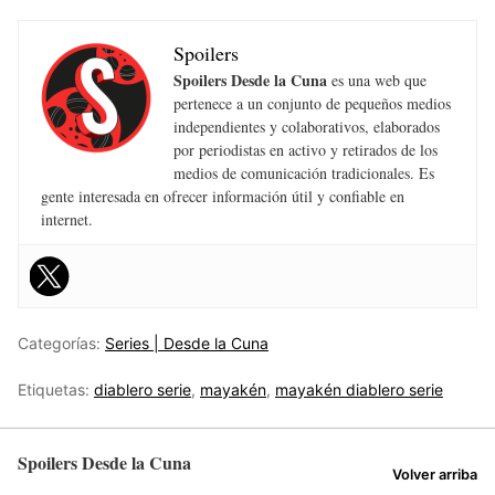
Spoilers
Spoilers Desde la Cuna
es una web que
pertenece a un conjunto de pequeños medios
independientes y colaborativos, elaborados
por periodistas en activo y retirados de los
medios de comunicación tradicionales. Es
gente interesada en ofrecer información útil y confiable en
internet.
Categorías:
Series | Desde la Cuna
Etiquetas:
diablero serie
,
mayakén
,
mayakén diablero serie
Spoilers Desde la Cuna
Volver arriba