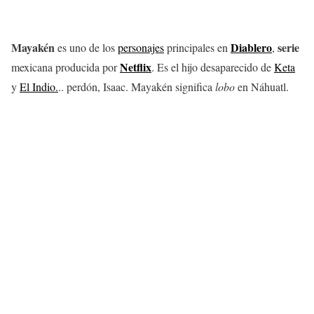
Mayakén
Diablero
serie
es uno de los
personajes
principales en
,
Netflix
mexicana producida por
. Es el hijo desaparecido de
Keta
y
El Indio.
.. perdón, Isaac. Mayakén significa
lobo
en Náhuatl.