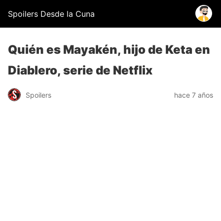
Spoilers Desde la Cuna
Quién es Mayakén, hijo de Keta en
Diablero, serie de Netflix
Spoilers
hace 7 años