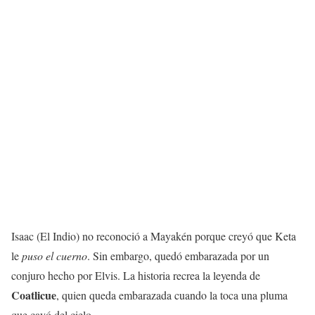
Isaac (El Indio) no reconoció a Mayakén porque creyó que Keta
le
puso el cuerno
. Sin embargo, quedó embarazada por un
conjuro hecho por Elvis. La historia recrea la leyenda de
Coatlicue
, quien queda embarazada cuando la toca una pluma
que cayó del cielo.