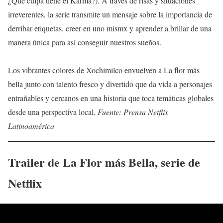
¿Qué culpa tiene el Karma?). A través de risas y situaciones
irreverentes, la serie transmite un mensaje sobre la importancia de
derribar etiquetas, creer en uno mismx y aprender a brillar de una
manera única para así conseguir nuestros sueños.
Los vibrantes colores de Xochimilco envuelven a La flor más
bella junto con talento fresco y divertido que da vida a personajes
entrañables y cercanos en una historia que toca temáticas globales
desde una perspectiva local.
Fuente: Prensa Netflix
Latinoamérica
Trailer de
La Flor más Bella
, serie de
Netflix