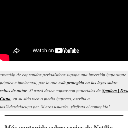
creación de contenidos periodísticos supone una inversión importante
nómica e intelectual, por lo que
está protegida en las leyes sobre
echos de autor
. Si usted desea contar con materiales de
Spoilers | Des
 Cuna
, en su sitio web o medio impreso, escriba a
tas@desdelacuna.net. Si eres usuario, ¡disfruta el contenido!
Más contenido sobre series de Netflix