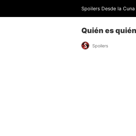
Spoilers Desde la Cuna
Quién es quién 
Spoilers