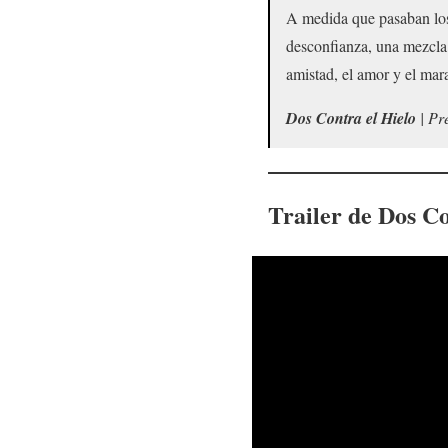
A medida que pasaban los 
desconfianza, una mezcla 
amistad, el amor y el ma
Dos Contra el Hielo
| Pr
Trailer de
Dos Co