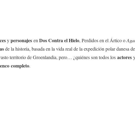
ices
personajes
Dos Contra el Hielo
y
en
, Perdidos en el Ártico o
Agai
as
de la historia, basada en la vida real de la expedición polar danesa 
actores
 vasto territorio de Groenlandia, pero… ¿quiénes son todos los
lenco completo
.