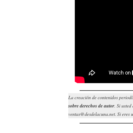
La creación de contenidos periodí
sobre derechos de autor
. Si uste
ventas@desdelacuna.net. Si eres us