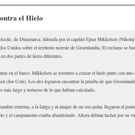
ontra el Hielo
Arctic, de Dinamarca, liderada por el capitán Ejnar Mikkelsen (Nikola
ados Unidos sobre el territorio noreste de Groenlandia. El reclamo se ba
 en dos partes de tierra diferentes.
trás en el barco, Mikkelsen se aventuró a cruzar el hielo junto con uno 
sen (Joe Cole). Los dos lograron encontrar la prueba de que Groenlandia 
o más largo y tortuoso de lo que habían calculado.
ambre extrema, a la fatiga y al ataque de un oso polar, llegaron al punt
ielo y el campamento estaba abandonado. Ahora debían luchar por su vi