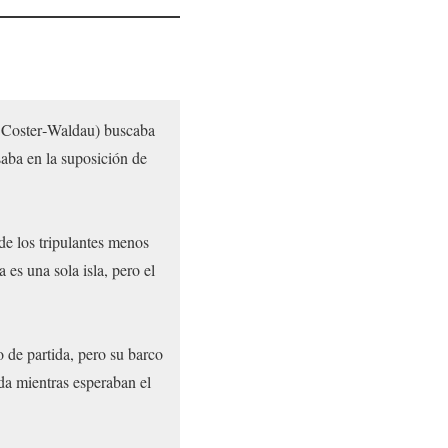
j Coster‑Waldau) buscaba
saba en la suposición de
de los tripulantes menos
es una sola isla, pero el
o de partida, pero su barco
da mientras esperaban el