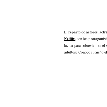
reparto
actores, actr
El
de
Netflix
,
protagonist
son los
luchar para sobrevivir en el
adultos
e
? Conoce el
cast
o