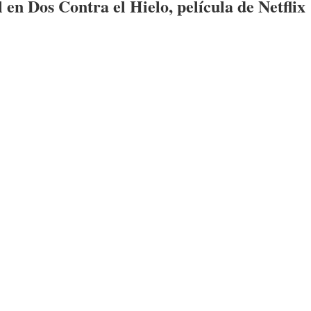
l en
Dos Contra el Hielo
,
película de Netflix