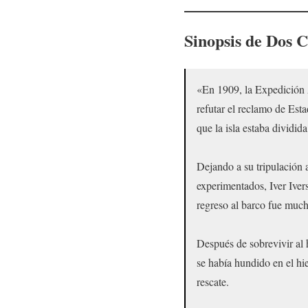
Sinopsis de Dos C
«En 1909, la Expedición 
refutar el reclamo de Est
que la isla estaba dividida
Dejando a su tripulación a
experimentados, Iver Iver
regreso al barco fue much
Después de sobrevivir al h
se había hundido en el h
rescate.