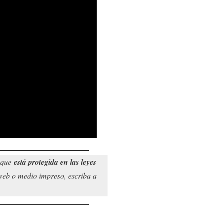
o que
está protegida en las leyes
o web o medio impreso, escriba a