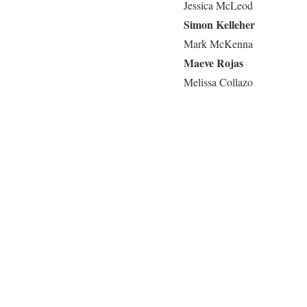
Jessica McLeod
Simon Kelleher
Mark McKenna
Maeve Rojas
Melissa Collazo