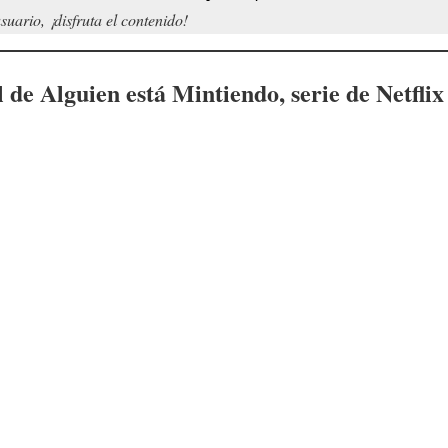
uario, ¡disfruta el contenido!
l de
Alguien está Mintiendo
, serie de Netfli