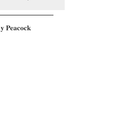
x y Peacock