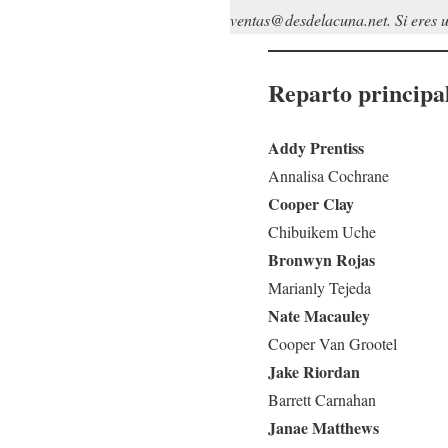
ventas@desdelacuna.net. Si eres us
Reparto principa
Addy Prentiss
Annalisa Cochrane
Cooper Clay
Chibuikem Uche
Bronwyn Rojas
Marianly Tejeda
Nate Macauley
Cooper Van Grootel
Jake Riordan
Barrett Carnahan
Janae Matthews