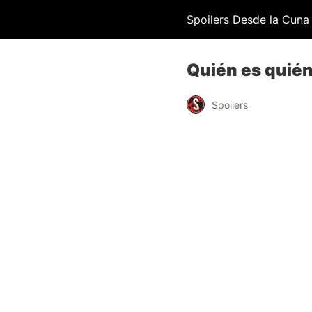
Spoilers Desde la Cuna
Quién es quién
Spoilers