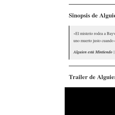
Sinopsis de
Algui
«El misterio rodea a Bayv
uno muerto justo cuando e
Alguien está Mintiendo
|
Trailer de
Alguie