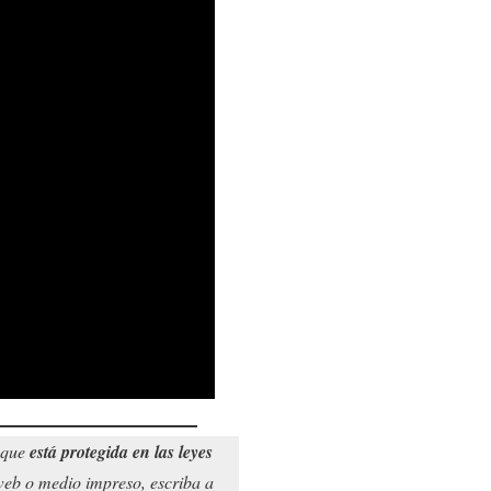
o que
está protegida en las leyes
 web o medio impreso, escriba a