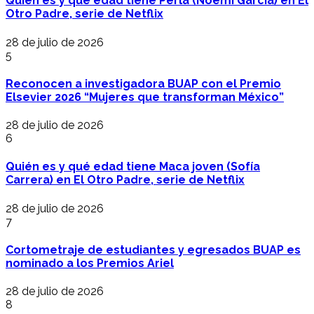
Quién es y qué edad tiene Perla (Noemí García) en El
Otro Padre, serie de Netflix
28 de julio de 2026
5
Reconocen a investigadora BUAP con el Premio
Elsevier 2026 “Mujeres que transforman México”
28 de julio de 2026
6
Quién es y qué edad tiene Maca joven (Sofía
Carrera) en El Otro Padre, serie de Netflix
28 de julio de 2026
7
Cortometraje de estudiantes y egresados BUAP es
nominado a los Premios Ariel
28 de julio de 2026
8