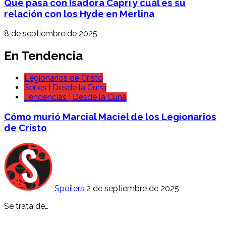
Qué pasa con Isadora Capri y cuál es su
relación con los Hyde en Merlina
8 de septiembre de 2025
En Tendencia
Legionarios de Cristo
Series | Desde la Cuna
Tendencias | Desde la Cuna
Cómo murió Marcial Maciel de los Legionarios
de Cristo
Spoilers
2 de septiembre de 2025
Se trata de…