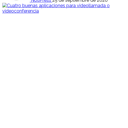
NotiPress
25 de septiembre de 2020