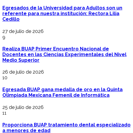
Egresados de la Universidad para Adultos son un
referente para nuestra institución: Rectora Lilia
Cedillo
27 de julio de 2026
9
Realiza BUAP Primer Encuentro Nacional de
Docentes en las Ciencias Experimentales del Nivel
Medio Superior
26 de julio de 2026
10
Egresada BUAP gana medalla de oro en la Quinta
Olimpiada Mexicana Femenil de Informática
25 de julio de 2026
11
Proporciona BUAP tratamiento dental especializado
a menores de edad