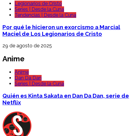
Legionarios de Cristo
Series | Desde la Cuna
Tendencias | Desde la Cuna
Por qué le hicieron un exorcismo a Marcial
Maciel de Los Legionarios de Cristo
29 de agosto de 2025
Anime
Anime
Dan Da Dan
Series | Desde la Cuna
Quién es Kinta Sakata en Dan Da Dan, serie de
Netflix