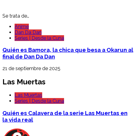
Se trata de…
Anime
Dan Da Dan
Series | Desde la Cuna
Quién es Bamora, la chica que besa a Okarun al
final de Dan Da Dan
21 de septiembre de 2025
Las Muertas
Las Muertas
Series | Desde la Cuna
Quién es Calavera de la serie Las Muertas en
la vida real