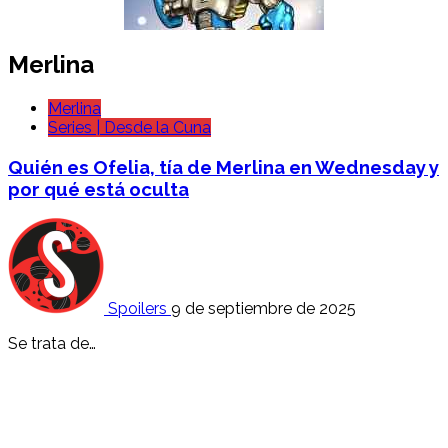
Merlina
Merlina
Series | Desde la Cuna
Quién es Ofelia, tía de Merlina en Wednesday y
por qué está oculta
Spoilers
9 de septiembre de 2025
Se trata de…