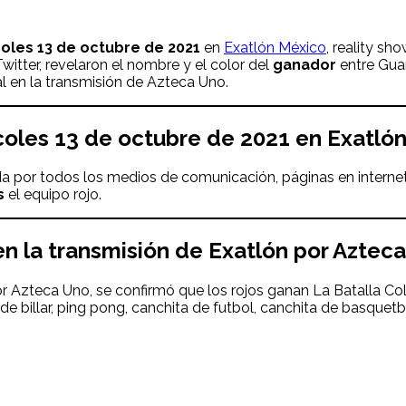
oles 13 de octubre
de 2021
en
Exatlón México
, reality s
itter, revelaron el nombre y el color del
ganador
entre Gua
al en la transmisión de Azteca Uno.
coles 13
de octubre
de 2021 en Exatló
a por todos los medios de comunicación, páginas en internet
s
el equipo rojo.
n la transmisión de Exatlón por Aztec
or Azteca Uno, se confirmó que los rojos ganan La Batalla C
 de billar, ping pong, canchita de futbol, canchita de basqu