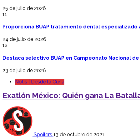
25 de julio de 2026
11
Proporciona BUAP tratamiento dental especializado
24 de julio de 2026
12
Destaca selectivo BUAP en Campeonato Nacional de
23 de julio de 2026
Notis | Desde la Cuna
Exatlón México: Quién gana La Batalla
Spoilers
13 de octubre de 2021