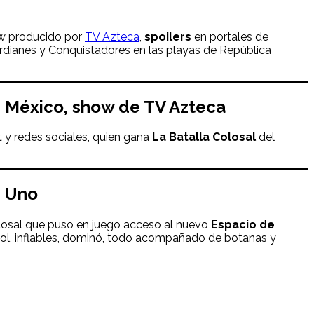
how producido por
TV Azteca
,
spoilers
en portales de
rdianes y Conquistadores en las playas de República
n
México, show de TV Azteca
 y redes sociales, quien gana
La Batalla Colosal
del
a Uno
olosal que puso en juego acceso al nuevo
Espacio de
etbol, inflables, dominó, todo acompañado de botanas y