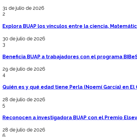
31 de julio de 2026
2
Explora BUAP los vínculos entre la ciencia, Matemáti
30 de julio de 2026
3
Beneficia BUAP a trabajadores con el programa BIBe
29 de julio de 2026
4
Quién es y qué edad tiene Perla (Noemí García) en El 
28 de julio de 2026
5
Reconocen a investigadora BUAP con el Premio Elsev
28 de julio de 2026
6