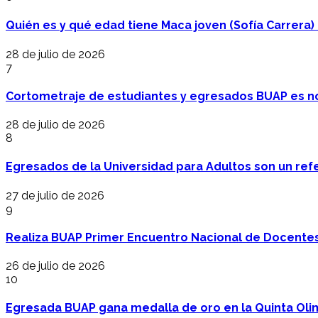
Quién es y qué edad tiene Maca joven (Sofía Carrera) e
28 de julio de 2026
7
Cortometraje de estudiantes y egresados BUAP es no
28 de julio de 2026
8
Egresados de la Universidad para Adultos son un refer
27 de julio de 2026
9
Realiza BUAP Primer Encuentro Nacional de Docentes 
26 de julio de 2026
10
Egresada BUAP gana medalla de oro en la Quinta Oli