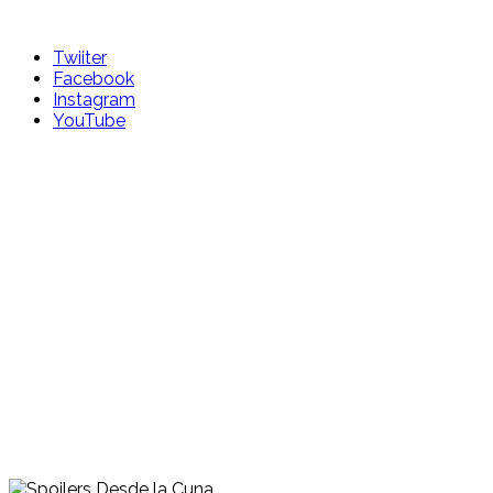
Skip
to
Twiiter
content
Facebook
Instagram
YouTube