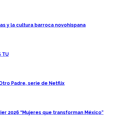
cas y la cultura barroca novohispana
S TU
Otro Padre, serie de Netflix
ier 2026 “Mujeres que transforman México”