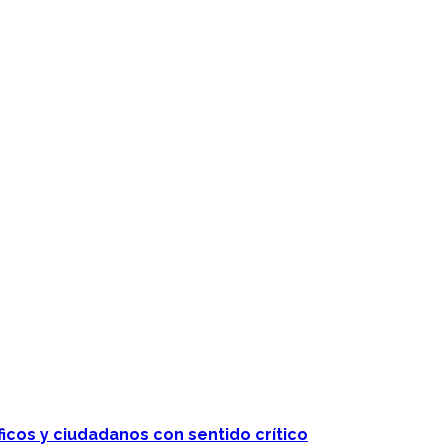
 telenovelas
ficos y ciudadanos con sentido crítico