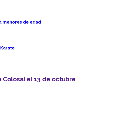
 a menores de edad
 Karate
 Colosal el 13 de octubre