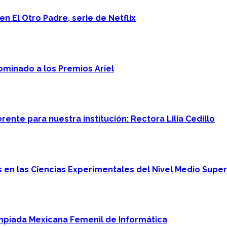
n El Otro Padre, serie de Netflix
minado a los Premios Ariel
ente para nuestra institución: Rectora Lilia Cedillo
en las Ciencias Experimentales del Nivel Medio Super
mpiada Mexicana Femenil de Informática