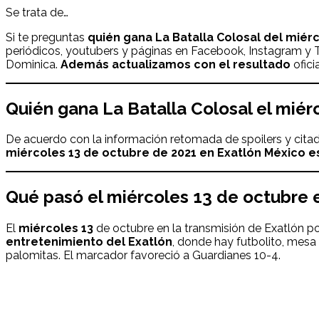
Se trata de…
Si te preguntas
quién gana La Batalla Colosal
del miérc
periódicos, youtubers y páginas en Facebook, Instagram y Tw
Dominica.
Además actualizamos con el resultado
ofici
Quién
gana
La Batalla Colosal
el
miér
De acuerdo con la información retomada de spoilers y citad
miércoles 13
de octubre
de 2021 en Exatlón México
e
Qué pasó el
miércoles 13
de octubre e
El
miércoles 13
de octubre en la transmisión de Exatlón p
entretenimiento del Exatlón
, donde hay futbolito, mesa
palomitas. El marcador favoreció a Guardianes 10-4.