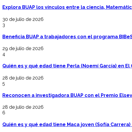
Explora BUAP los vínculos entre la ciencia, Matemáti
30 de julio de 2026
3
Beneficia BUAP a trabajadores con el programa BIBe
29 de julio de 2026
4
Quién es y qué edad tiene Perla (Noemí García) en El 
28 de julio de 2026
5
Reconocen a investigadora BUAP con el Premio Elsev
28 de julio de 2026
6
Quién es y qué edad tiene Maca joven (Sofía Carrera) e