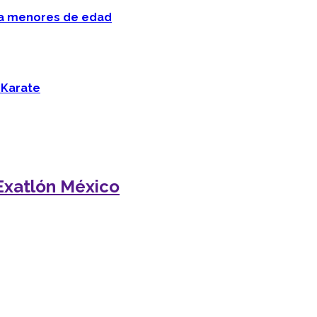
 a menores de edad
 Karate
Exatlón México