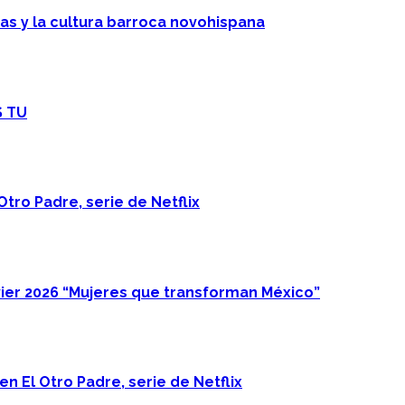
cas y la cultura barroca novohispana
S TU
Otro Padre, serie de Netflix
ier 2026 “Mujeres que transforman México”
n El Otro Padre, serie de Netflix