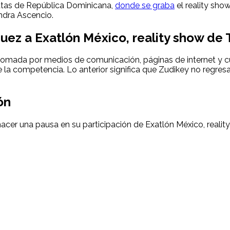
latas de República Dominicana,
donde se graba
el reality sho
ndra Ascencio.
uez a Exatlón México, reality show de
etomada por medios de comunicación, páginas de internet y c
e la competencia. Lo anterior significa que Zudikey no regresa
ón
 hacer una pausa en su participación de Exatlón México, real