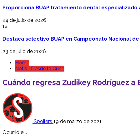
Proporciona BUAP tratamiento dental especializado
24 de julio de 2026
12
Destaca selectivo BUAP en Campeonato Nacional de
23 de julio de 2026
Home
Notis | Desde la Cuna
Cuándo regresa Zudikey Rodríguez a 
Spoilers
19 de marzo de 2021
Ocurrió el…