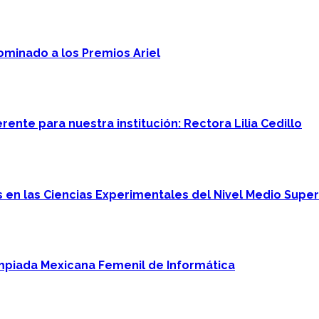
minado a los Premios Ariel
ente para nuestra institución: Rectora Lilia Cedillo
en las Ciencias Experimentales del Nivel Medio Super
mpiada Mexicana Femenil de Informática