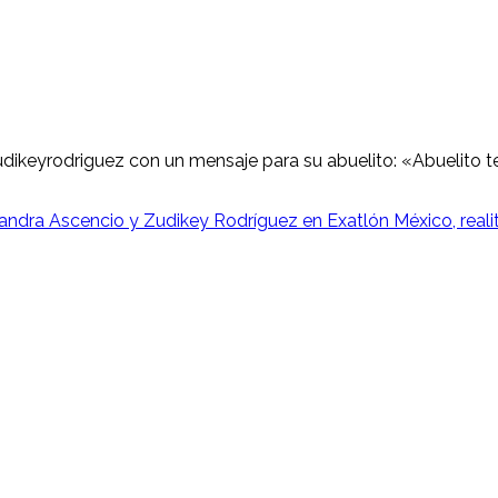
keyrodriguez con un mensaje para su abuelito: «Abuelito te a
andra Ascencio y Zudikey Rodríguez en Exatlón México, real