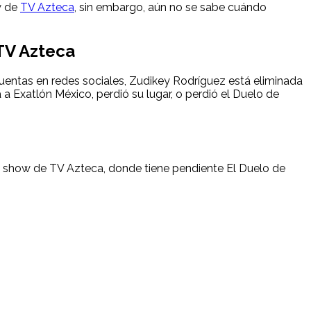
w de
TV Azteca
, sin embargo, aún no se sabe cuándo
 TV Azteca
uentas en redes sociales, Zudikey Rodríguez está eliminada
 a Exatlón México, perdió su lugar, o perdió el Duelo de
ity show de TV Azteca, donde tiene pendiente El Duelo de