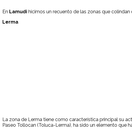
En
Lamudi
hicimos un recuento de las zonas que colindan 
Lerma
La zona de Lerma tiene como característica principal su acti
Paseo Tollocan (Toluca-Lerma), ha sido un elemento que ha i