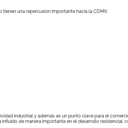
o tienen una repercusión importante hacia la CDMX:
vidad industrial y además es un punto clave para el comercio 
nfluido de manera importante en el desarrollo residencial, co