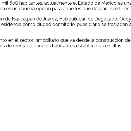
 mil 608 habitantes, actualmente el Estado de México es un
na es una buena opción para aquellos que desean invertir en 
nen de Naucalpan de Juárez, Huixquilucan de Degollado, Oco
esidencia como ciudad dormitorio, pues diario se trasladan a l
 en el sector inmobiliario que va desde la construcción de e
os de mercado para los habitantes establecidos en ellas.