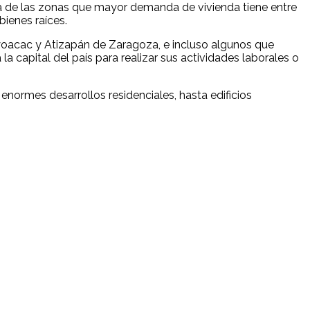
a de las zonas que mayor demanda de vivienda tiene entre
bienes raíces.
yoacac y Atizapán de Zaragoza, e incluso algunos que
a capital del país para realizar sus actividades laborales o
normes desarrollos residenciales, hasta edificios