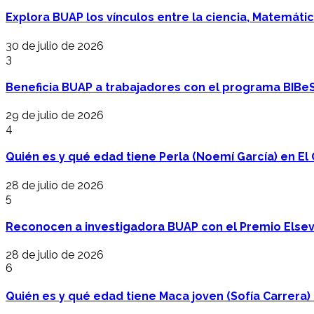
Explora BUAP los vínculos entre la ciencia, Matemáti
30 de julio de 2026
3
Beneficia BUAP a trabajadores con el programa BIBe
29 de julio de 2026
4
Quién es y qué edad tiene Perla (Noemí García) en El 
28 de julio de 2026
5
Reconocen a investigadora BUAP con el Premio Elsev
28 de julio de 2026
6
Quién es y qué edad tiene Maca joven (Sofía Carrera) e