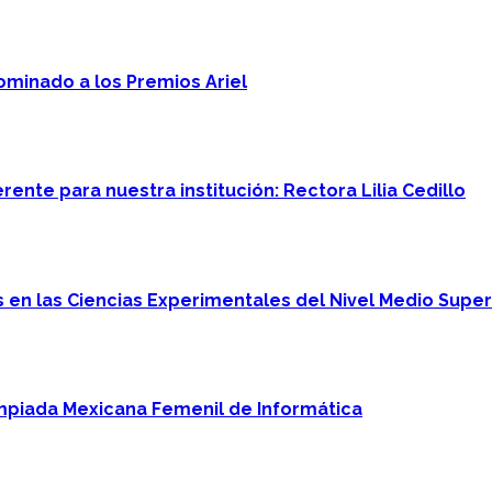
minado a los Premios Ariel
ente para nuestra institución: Rectora Lilia Cedillo
en las Ciencias Experimentales del Nivel Medio Super
mpiada Mexicana Femenil de Informática