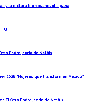
cas y la cultura barroca novohispana
S TU
Otro Padre, serie de Netflix
ier 2026 “Mujeres que transforman México”
n El Otro Padre, serie de Netflix