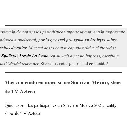
creación de contenidos periodísticos supone una inversión importante
nómica e intelectual, por lo que
está protegida en las leyes sobre
echos de autor
. Si usted desea contar con materiales elaborados
r
Spoilers | Desde La Cuna
, en su web o medio impreso, escriba a
tas@desdelacuna.net.
Si eres usuario, ¡disfruta el contenido!
Más contenido en mayo sobre Survivor México, show
de TV Azteca
Quiénes son los participantes en Survivor México 2021, reality
show de TV Azteca