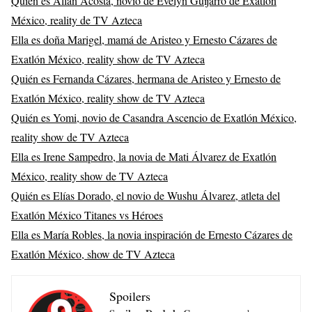
Quién es Allan Acosta, novio de Evelyn Guijarro de Exatlón
México, reality de TV Azteca
Ella es doña Marigel, mamá de Aristeo y Ernesto Cázares de
Exatlón México, reality show de TV Azteca
Quién es Fernanda Cázares, hermana de Aristeo y Ernesto de
Exatlón México, reality show de TV Azteca
Quién es Yomi, novio de Casandra Ascencio de Exatlón México,
reality show de TV Azteca
Ella es Irene Sampedro, la novia de Mati Álvarez de Exatlón
México, reality show de TV Azteca
Quién es Elías Dorado, el novio de Wushu Álvarez, atleta del
Exatlón México Titanes vs Héroes
Ella es María Robles, la novia inspiración de Ernesto Cázares de
Exatlón México, show de TV Azteca
Spoilers