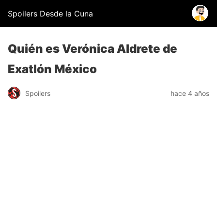
Spoilers Desde la Cuna
Quién es Verónica Aldrete de
Exatlón México
Spoilers
hace 4 años