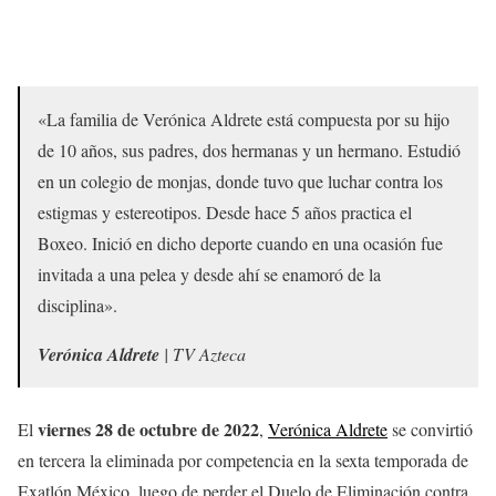
«La familia de Verónica Aldrete está compuesta por su hijo
de 10 años, sus padres, dos hermanas y un hermano. Estudió
en un colegio de monjas, donde tuvo que luchar contra los
estigmas y estereotipos. Desde hace 5 años practica el
Boxeo. Inició en dicho deporte cuando en una ocasión fue
invitada a una pelea y desde ahí se enamoró de la
disciplina».
Verónica Aldrete
| TV Azteca
viernes
28
de octubre
de 2022
El
,
Verónica Aldrete
se convirtió
en tercera la eliminada por competencia en la sexta temporada de
Exatlón México, luego de perder el Duelo de Eliminación contra