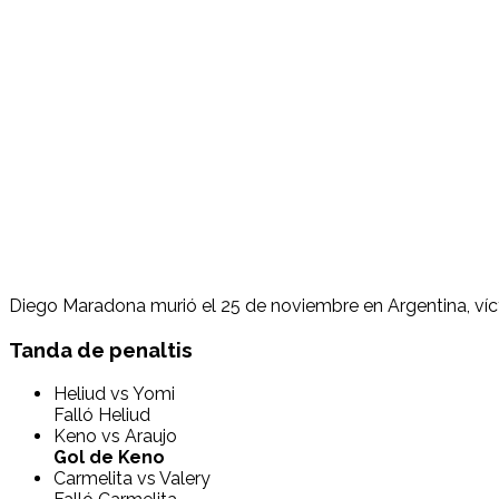
Diego Maradona murió el 25 de noviembre en Argentina, v
Tanda de penaltis
Heliud vs Yomi
Falló Heliud
Keno vs Araujo
Gol de Keno
Carmelita vs Valery