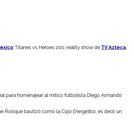
México
Titanes vs Héroes 200, reality show de
TV Azteca
,
al para homenajear al mítico futbolista Diego Armando
 que Rosique bautizó como la
Caja Energética
, es decir, un