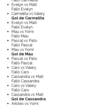
Falló Carmelita
Evelyn vs Mati
Falló Evelyn
Carmelita vs Valery
Gol de Carmelita
Evelyn vs Mati
Falló Evelyn
Mau vs Yomi
Falló Mau
Pascal vs Pato
Falló Pascal
Mau vs Yomi
Gol de Mau
Pascal vs Pato
Falló Pascal
Caro vs Valery
Falló Caro
Cassandra vs Mati
Falló Cassandra
Caro vs Valery
Falló Caro
Cassandra vs Mati
Gol de Cassandra
Aristeo vs Yomi