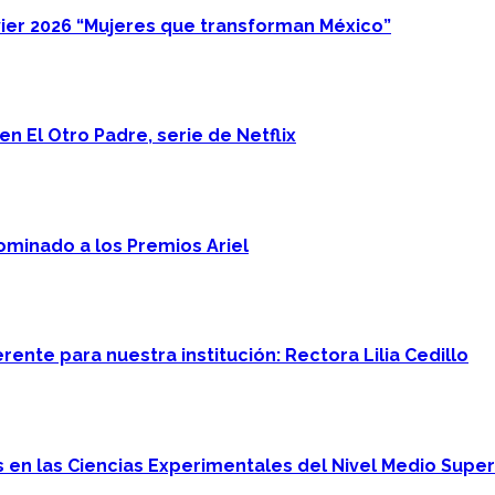
ier 2026 “Mujeres que transforman México”
n El Otro Padre, serie de Netflix
minado a los Premios Ariel
ente para nuestra institución: Rectora Lilia Cedillo
en las Ciencias Experimentales del Nivel Medio Super