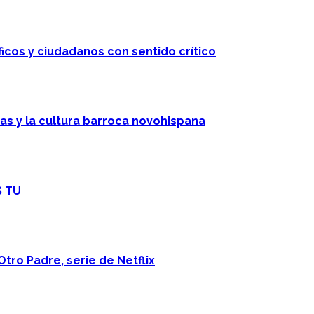
ficos y ciudadanos con sentido crítico
cas y la cultura barroca novohispana
S TU
Otro Padre, serie de Netflix