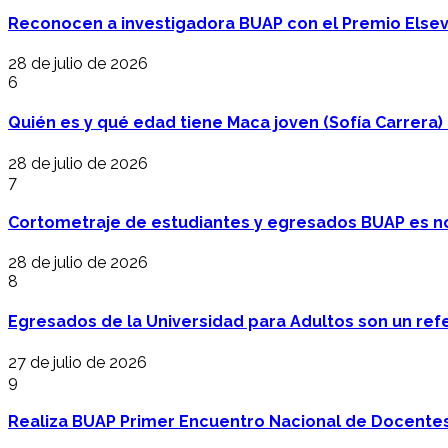
Reconocen a investigadora BUAP con el Premio Elsev
28 de julio de 2026
6
Quién es y qué edad tiene Maca joven (Sofía Carrera) e
28 de julio de 2026
7
Cortometraje de estudiantes y egresados BUAP es no
28 de julio de 2026
8
Egresados de la Universidad para Adultos son un refer
27 de julio de 2026
9
Realiza BUAP Primer Encuentro Nacional de Docentes 