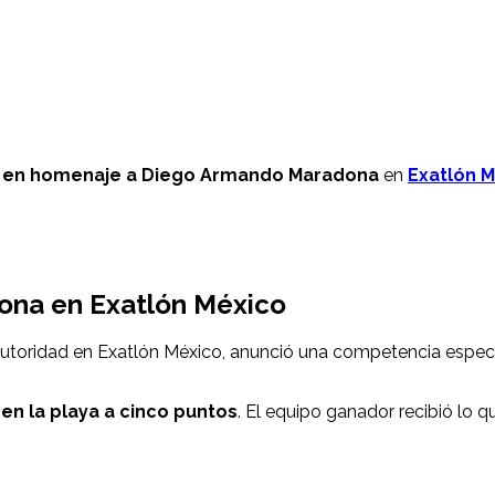
is en homenaje a Diego Armando Maradona
en
Exatlón 
ona en Exatlón México
toridad en Exatlón México, anunció una competencia especi
 en la playa a cinco puntos
. El equipo ganador recibió lo