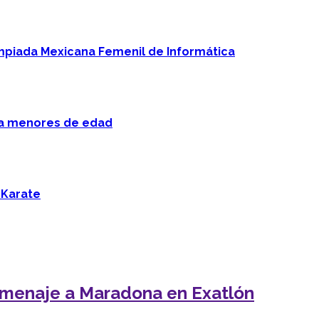
mpiada Mexicana Femenil de Informática
 a menores de edad
 Karate
homenaje a Maradona en Exatlón