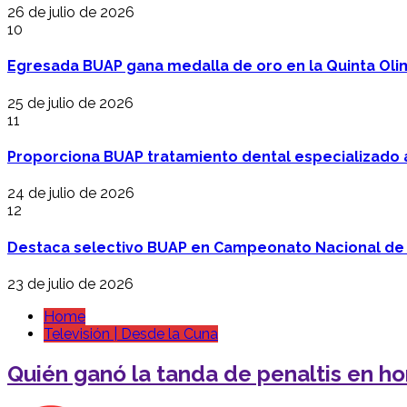
26 de julio de 2026
10
Egresada BUAP gana medalla de oro en la Quinta Oli
25 de julio de 2026
11
Proporciona BUAP tratamiento dental especializado
24 de julio de 2026
12
Destaca selectivo BUAP en Campeonato Nacional de
23 de julio de 2026
Home
Televisión | Desde la Cuna
Quién ganó la tanda de penaltis en 