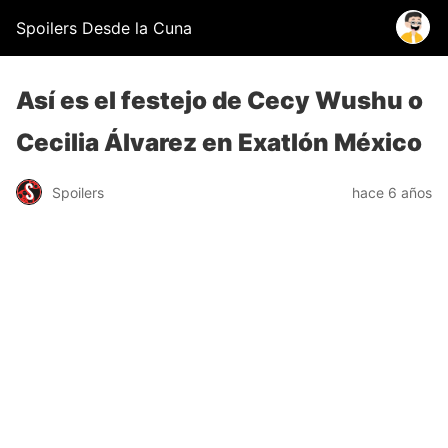
Spoilers Desde la Cuna
Así es el festejo de Cecy Wushu o
Cecilia Álvarez en Exatlón México
Spoilers
hace 6 años