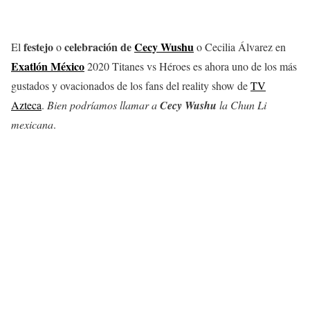
festejo
celebración de
Cecy Wushu
El
o
o Cecilia Álvarez en
Exatlón México
2020 Titanes vs Héroes es ahora uno de los más
gustados y ovacionados de los fans del reality show de
TV
Azteca
.
Bien podríamos llamar a
Cecy Wushu
la Chun Li
mexicana
.