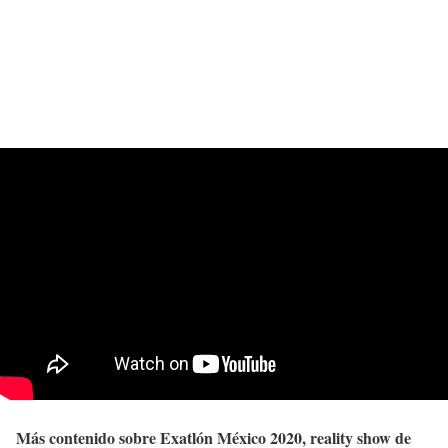
Más contenido sobre Exatlón México 2020, reality show de