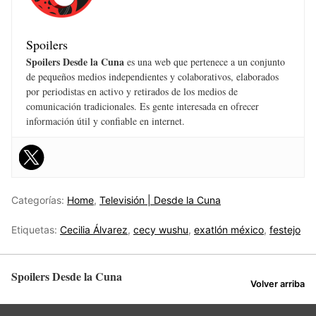
Spoilers
Spoilers Desde la Cuna
es una web que pertenece a un conjunto
de pequeños medios independientes y colaborativos, elaborados
por periodistas en activo y retirados de los medios de
comunicación tradicionales. Es gente interesada en ofrecer
información útil y confiable en internet.
Categorías:
Home
,
Televisión | Desde la Cuna
Etiquetas:
Cecilia Álvarez
,
cecy wushu
,
exatlón méxico
,
festejo
Spoilers Desde la Cuna
Volver arriba