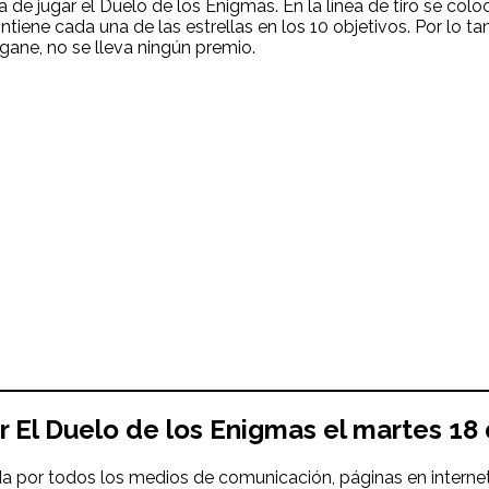
de jugar el Duelo de los Enigmas. En la línea de tiro se colo
iene cada una de las estrellas en los 10 objetivos. Por lo 
gane, no se lleva ningún premio.
ar
El Duelo de los Enigmas
el
martes 18
a por todos los medios de comunicación, páginas en internet