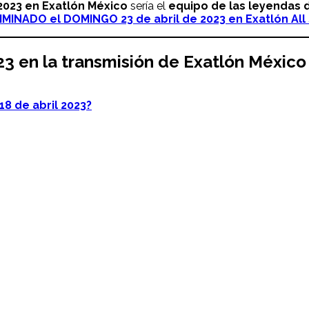
202
3 en Exatlón México
sería el
equipo de las leyendas d
MINADO el DOMINGO 23 de abril de 2023 en Exatlón All 
23
en la transmisión de
Exatlón
México
8 de abril 2023?