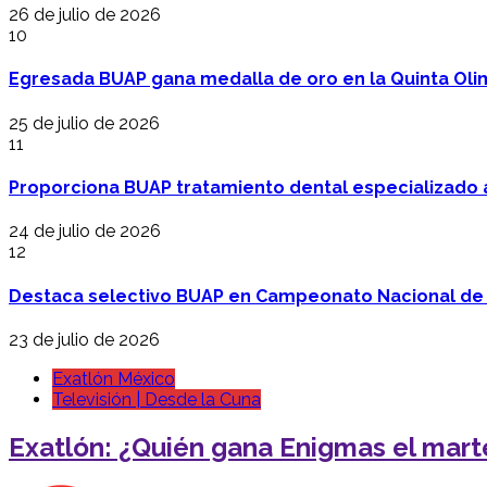
26 de julio de 2026
10
Egresada BUAP gana medalla de oro en la Quinta Oli
25 de julio de 2026
11
Proporciona BUAP tratamiento dental especializado
24 de julio de 2026
12
Destaca selectivo BUAP en Campeonato Nacional de
23 de julio de 2026
Exatlón México
Televisión | Desde la Cuna
Exatlón: ¿Quién gana Enigmas el marte