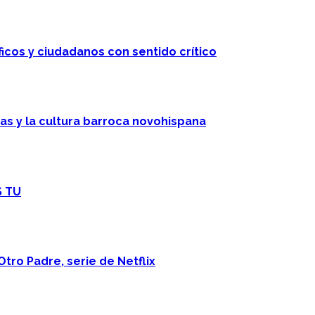
ficos y ciudadanos con sentido crítico
cas y la cultura barroca novohispana
S TU
Otro Padre, serie de Netflix