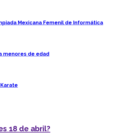
mpiada Mexicana Femenil de Informática
 a menores de edad
 Karate
s 18 de abril?