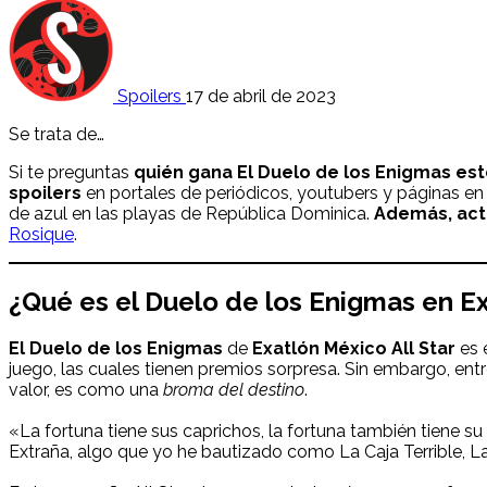
Spoilers
17 de abril de 2023
Se trata de…
Si te preguntas
quién gana El Duelo de los Enigmas est
spoilers
en portales de periódicos, youtubers y páginas en
de azul en las playas de República Dominica.
Además, act
Rosique
.
¿Qué es el Duelo de los Enigmas en Ex
El Duelo de los Enigmas
de
Exatlón México All Star
es 
juego, las cuales tienen premios sorpresa. Sin embargo, entre
valor, es como una
broma del destino
.
«La fortuna tiene sus caprichos, la fortuna también tiene su 
Extraña, algo que yo he bautizado como La Caja Terrible, L