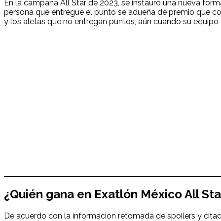
En la campaña All Star de 2023, se instauró una nueva forma 
persona que entregue el punto se adueña de premio que cont
y los aletas que no entregan puntos, aún cuando su equipo 
¿
Quién
gana
en Exatlón México
All St
De acuerdo con la información retomada de spoilers y citad