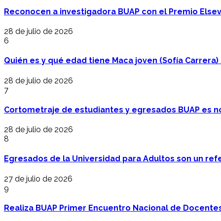
Reconocen a investigadora BUAP con el Premio Elsev
28 de julio de 2026
6
Quién es y qué edad tiene Maca joven (Sofía Carrera) e
28 de julio de 2026
7
Cortometraje de estudiantes y egresados BUAP es no
28 de julio de 2026
8
Egresados de la Universidad para Adultos son un refer
27 de julio de 2026
9
Realiza BUAP Primer Encuentro Nacional de Docentes 