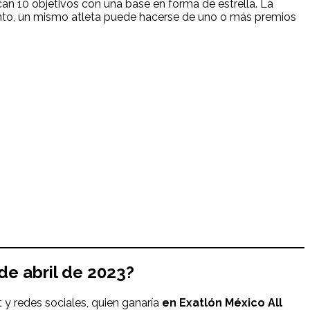
can 10 objetivos con una base en forma de estrella. La
tanto, un mismo atleta puede hacerse de uno o más premios
de abril
de 202
3?
 y redes sociales, quien ganaría
en Exatlón México All