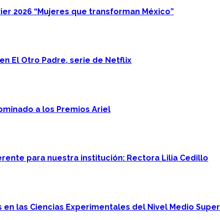
ier 2026 “Mujeres que transforman México”
n El Otro Padre, serie de Netflix
minado a los Premios Ariel
ente para nuestra institución: Rectora Lilia Cedillo
en las Ciencias Experimentales del Nivel Medio Super