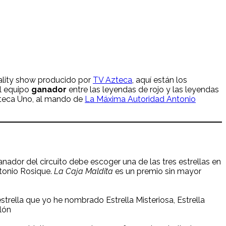
eality show producido por
TV Azteca
, aquí están los
el equipo
ganador
entre las leyendas de rojo y las leyendas
Azteca Uno, al mando de
La Máxima Autoridad Antonio
nador del circuito debe escoger una de las tres estrellas en
ntonio Rosique.
La Caja Maldita
es un premio sin mayor
estrella que yo he nombrado Estrella Misteriosa, Estrella
lón