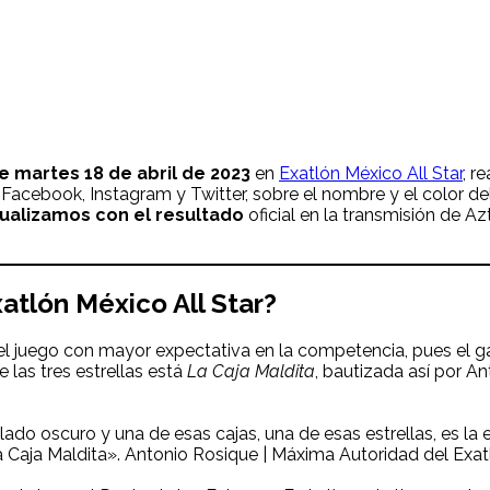
e martes 18 de abril de 2023
en
Exatlón México All Star
, r
 Facebook, Instagram y Twitter, sobre el nombre y el color d
ualizamos con el resultado
oficial en la transmisión de 
atlón México All Star?
el juego con mayor expectativa en la competencia, pues el ga
 las tres estrellas está
La Caja Maldita
, bautizada así por A
lado oscuro y una de esas cajas, una de esas estrellas, es la 
a Caja Maldita». Antonio Rosique | Máxima Autoridad del Exat