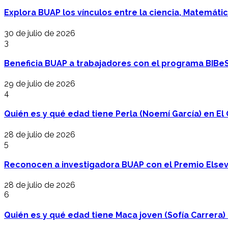
Explora BUAP los vínculos entre la ciencia, Matemáti
30 de julio de 2026
3
Beneficia BUAP a trabajadores con el programa BIBe
29 de julio de 2026
4
Quién es y qué edad tiene Perla (Noemí García) en El 
28 de julio de 2026
5
Reconocen a investigadora BUAP con el Premio Elsev
28 de julio de 2026
6
Quién es y qué edad tiene Maca joven (Sofía Carrera) e