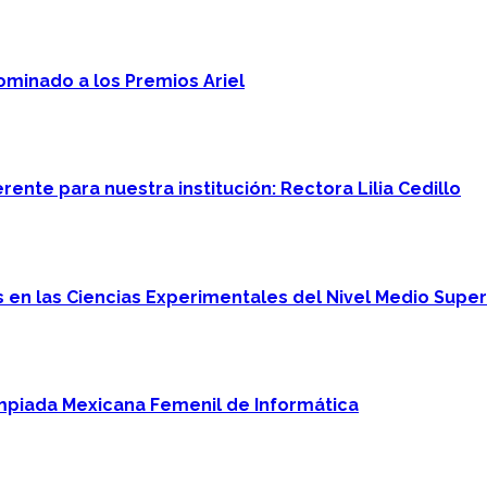
minado a los Premios Ariel
ente para nuestra institución: Rectora Lilia Cedillo
en las Ciencias Experimentales del Nivel Medio Super
mpiada Mexicana Femenil de Informática