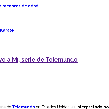
 a menores de edad
 Karate
lve a Mí, serie de Telemundo
serie de
Telemundo
en Estados Unidos, es
interpretado por