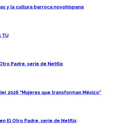
cas y la cultura barroca novohispana
S TU
Otro Padre, serie de Netflix
ier 2026 “Mujeres que transforman México”
n El Otro Padre, serie de Netflix