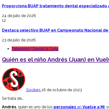
Proporciona BUAP tratamiento dental especializado
24 de julio de 2026
12
Destaca selectivo BUAP en Campeonato Nacional de
23 de julio de 2026
Televisión | Desde la Cuna
Quién es el niño Andrés (Juan) en Vue
Spoilers
16 de octubre de 2023
Se trata de…
Andrés
, quien es uno de los
personajes
en
Vuelve a Mí
, 