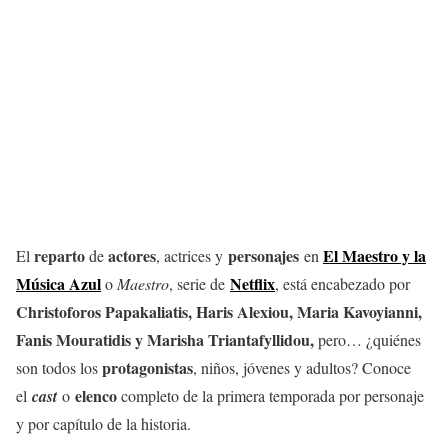
reparto
actores
personajes
El Maestro y la
El
de
, actrices y
en
Música Azul
Netflix
o
Maestro
, serie de
, está encabezado por
Christoforos Papakaliatis, Haris Alexiou, Maria Kavoyianni,
Fanis Mouratidis y Marisha Triantafyllidou,
pero… ¿quiénes
protagonistas
son todos los
, niños, jóvenes y adultos? Conoce
elenco
el
cast
o
completo de la primera temporada por personaje
y por capítulo de la historia.