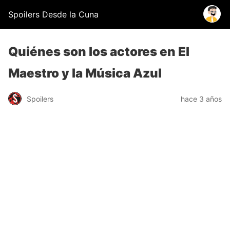
Spoilers Desde la Cuna
Quiénes son los actores en El
Maestro y la Música Azul
Spoilers
hace 3 años