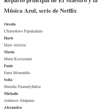
Música Azul
, serie de Netflix
Orestis
Christoforos Papakaliatis
Haris
Haris Alexiou
Maria
Maria Kavoyianni
Fanis
Fanis Mouratidis
Sofia
Marisha Triantafyllidou
Michalis
Antinoos Almpanis
Alexandra