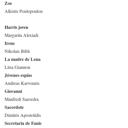
Zoe
Alkistis Poulopoulou
Harris joven
Margarita Alexiadi
Irene
Nikolais Bibli
La madre de Lena
Litsa Giannou
Jóvenes espías
Andreas Karvounis
Giovanni
Manfredi Saavedra
Sacerdote
Dimitris Apostolidis
Secretaria de Fanis