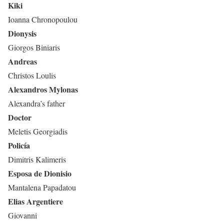
Kiki
Ioanna Chronopoulou
Dionysis
Giorgos Biniaris
Andreas
Christos Loulis
Alexandros Mylonas
Alexandra’s father
Doctor
Meletis Georgiadis
Policía
Dimitris Kalimeris
Esposa de Dionisio
Mantalena Papadatou
Elias Argentiere
Giovanni