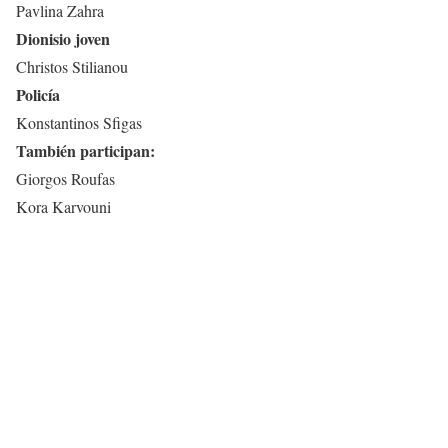
Pavlina Zahra
Dionisio joven
Christos Stilianou
Policía
Konstantinos Sfigas
También participan:
Giorgos Roufas
Kora Karvouni