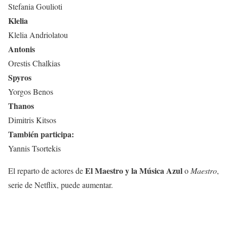
Stefania Goulioti
Klelia
Klelia Andriolatou
Antonis
Orestis Chalkias
Spyros
Yorgos Benos
Thanos
Dimitris Kitsos
También participa:
Yannis Tsortekis
El Maestro y la Música Azul
El reparto de actores de
o
Maestro
,
serie de Netflix, puede aumentar.