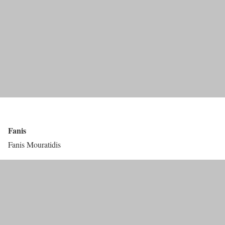
Fanis
Fanis Mouratidis