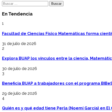
Buscar:
En Tendencia
1
Facultad de Ciencias Físico Matemáticas forma cientí
31 de julio de 2026
2
Explora BUAP los vínculos entre la ciencia, Matemáti
30 de julio de 2026
3
Beneficia BUAP a trabajadores con el programa BIBe
29 de julio de 2026
4
Quién es y qué edad tiene Perla (Noemí García) en El 