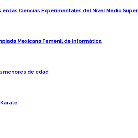
en las Ciencias Experimentales del Nivel Medio Super
mpiada Mexicana Femenil de Informática
 a menores de edad
 Karate