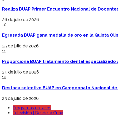
Realiza BUAP Primer Encuentro Nacional de Docentes 
26 de julio de 2026
10
Egresada BUAP gana medalla de oro en la Quinta Oli
25 de julio de 2026
11
Proporciona BUAP tratamiento dental especializado
24 de julio de 2026
12
Destaca selectivo BUAP en Campeonato Nacional de
23 de julio de 2026
Programas unitarios
Televisión | Desde la Cuna