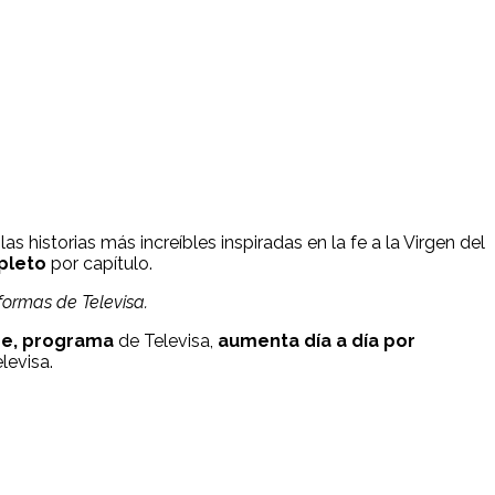
las historias más increíbles inspiradas en la fe a la Virgen del
pleto
por capítulo.
aformas de Televisa.
pe
, programa
de Televisa,
aumenta día a día por
levisa.