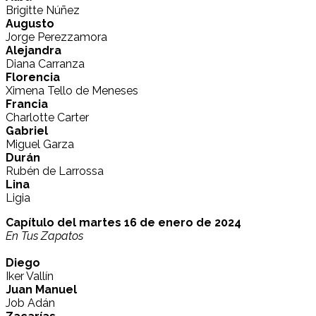
Brigitte Núñez
Augusto
Jorge Perezzamora
Alejandra
Diana Carranza
Florencia
Ximena Tello de Meneses
Francia
Charlotte Carter
Gabriel
Miguel Garza
Durán
Rubén de Larrossa
Lina
Ligia
Capítulo del martes 16 de enero de 2024
En Tus Zapatos
Diego
Iker Vallín
Juan Manuel
Job Adán