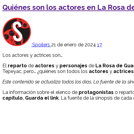
Quiénes son los actores en La Rosa 
Spoilers
21 de enero de 2024
17
Los actores y actrices son…
El
reparto
de
actores
y
personajes
de
La Rosa de Gu
Tepeyac, pero… ¿quiénes son todos los
actores
y
actrices
Este contenido se actualiza todos los días. La fuente de la si
La información sobre el elenco de
protagonistas
o reparto
capítulo. Guarda el link
. La fuente de la sinopsis de cada 