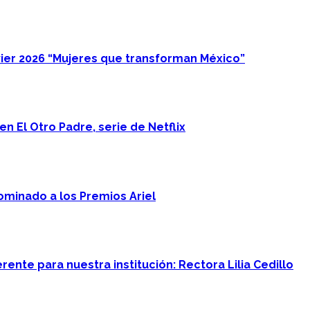
ier 2026 “Mujeres que transforman México”
n El Otro Padre, serie de Netflix
minado a los Premios Ariel
ente para nuestra institución: Rectora Lilia Cedillo