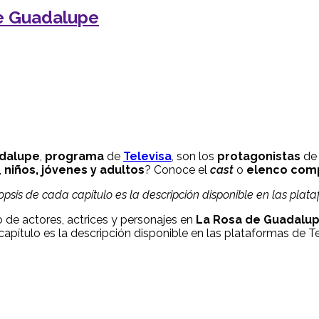
de Guadalupe
adalupe
,
programa
de
Televisa
, son los
protagonistas
de 
,
niños, jóvenes y adultos
? Conoce el
cast
o
elenco com
nopsis de cada capítulo es la descripción disponible en las plat
 de actores, actrices y personajes en
La Rosa de Guadalu
capítulo es la descripción disponible en las plataformas de Te