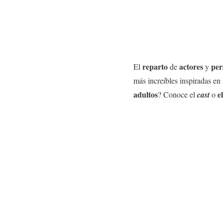
reparto
actores
per
El
de
y
más increíbles inspiradas en
adultos
e
? Conoce el
cast
o