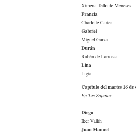
Ximena Tello de Meneses
Francia
Charlotte Carter
Gabriel
Miguel Garza
Durán
Rubén de Larrossa
Lina
Ligia
Capítulo del martes 16 de
En Tus Zapatos
Diego
Iker Vallín
Juan Manuel