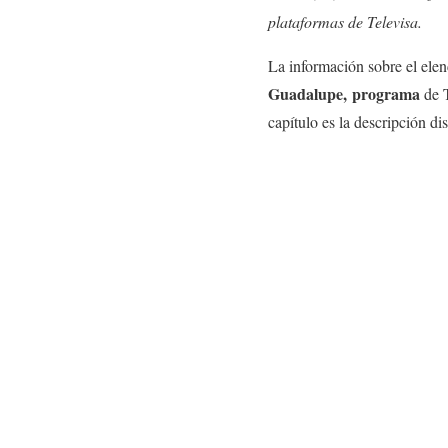
plataformas de Televisa.
La información sobre el ele
Guadalupe
, programa
de T
capítulo es la descripción di