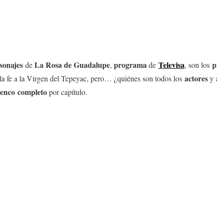
sonajes
La Rosa de Guadalupe
programa
Televisa
p
de
,
de
, son los
actores
 la fe a la Virgen del Tepeyac, pero… ¿quiénes son todos los
y
lenco completo
por capítulo.