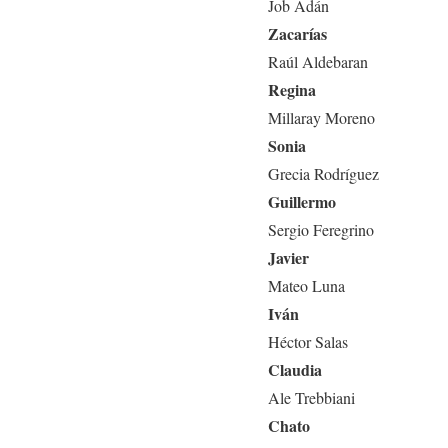
Job Adán
Zacarías
Raúl Aldebaran
Regina
Millaray Moreno
Sonia
Grecia Rodríguez
Guillermo
Sergio Feregrino
Javier
Mateo Luna
Iván
Héctor Salas
Claudia
Ale Trebbiani
Chato