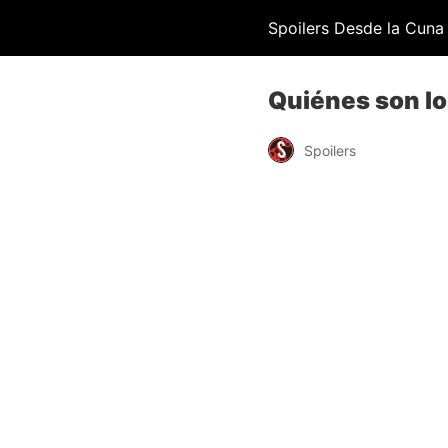
Spoilers Desde la Cuna
Quiénes son lo
Spoilers