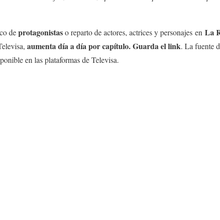
protagonistas
La R
nco de
o reparto de actores, actrices y personajes en
aumenta día a día por capítulo. Guarda el link
elevisa,
. La fuente d
sponible en las plataformas de Televisa.