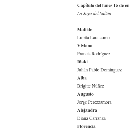
Capítulo del lunes 15 de e
La Joya del Sultán
Matilde
Lupita Lara como
Viviana
Francis Rodríguez
Iñaki
Julián Pablo Domínguez
Alba
Brigitte Núñez
Augusto
Jorge Perezzamora
Alejandra
Diana Carranza
Florencia