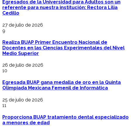
Egresados de la Universidad para Adultos son un
referente para nuestra institución: Rectora Lilia
Cedillo
27 de julio de 2026
9
Realiza BUAP Primer Encuentro Nacional de
Docentes en las Ciencias Experimentales del Nivel
Medio Superior
26 de julio de 2026
10
Egresada BUAP gana medalla de oro en la Quinta
Olimpiada Mexicana Femenil de Informática
25 de julio de 2026
11
Proporciona BUAP tratamiento dental especializado
a menores de edad