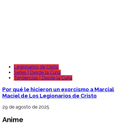
Legionarios de Cristo
Series | Desde la Cuna
Tendencias | Desde la Cuna
Por qué le hicieron un exorcismo a Marcial
Maciel de Los Legionarios de Cristo
29 de agosto de 2025
Anime