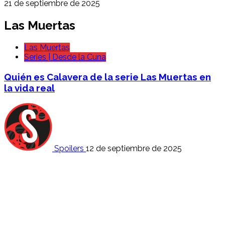
21 de septiembre de 2025
Las Muertas
Las Muertas
Series | Desde la Cuna
Quién es Calavera de la serie Las Muertas en
la vida real
Spoilers
12 de septiembre de 2025