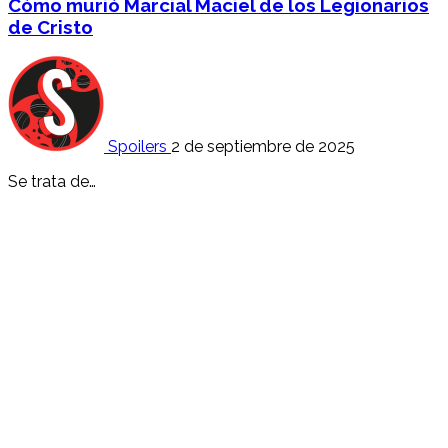
Cómo murió Marcial Maciel de los Legionarios
de Cristo
Spoilers
2 de septiembre de 2025
Se trata de…