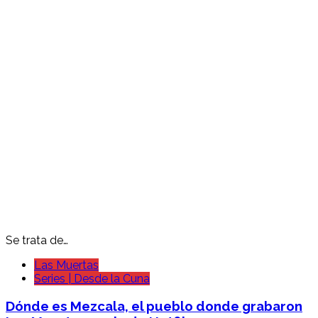
Se trata de…
Las Muertas
Series | Desde la Cuna
Dónde es Mezcala, el pueblo donde grabaron