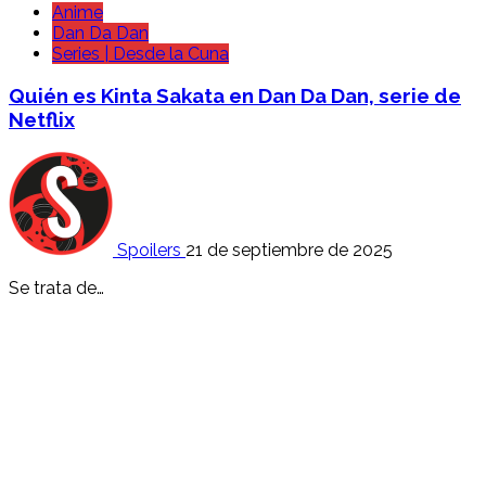
Anime
Dan Da Dan
Series | Desde la Cuna
Quién es Kinta Sakata en Dan Da Dan, serie de
Netflix
Spoilers
21 de septiembre de 2025
Se trata de…