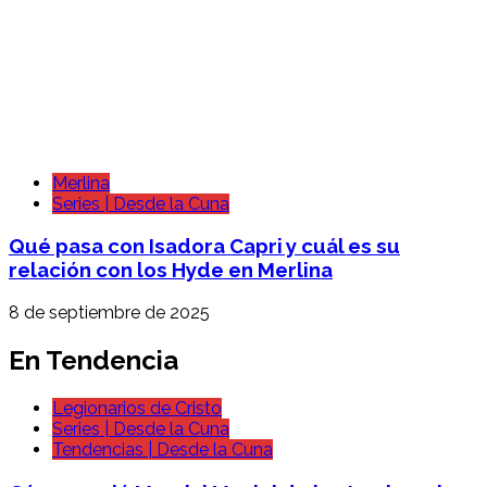
Merlina
Series | Desde la Cuna
Qué pasa con Isadora Capri y cuál es su
relación con los Hyde en Merlina
8 de septiembre de 2025
En Tendencia
Legionarios de Cristo
Series | Desde la Cuna
Tendencias | Desde la Cuna