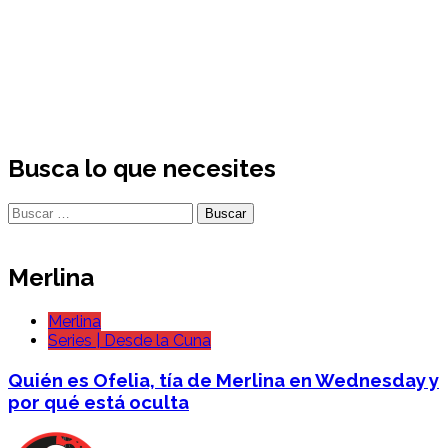
Busca lo que necesites
Buscar:
Merlina
Merlina
Series | Desde la Cuna
Quién es Ofelia, tía de Merlina en Wednesday y
por qué está oculta