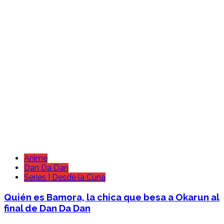
Anime
Dan Da Dan
Series | Desde la Cuna
Quién es Bamora, la chica que besa a Okarun al
final de Dan Da Dan