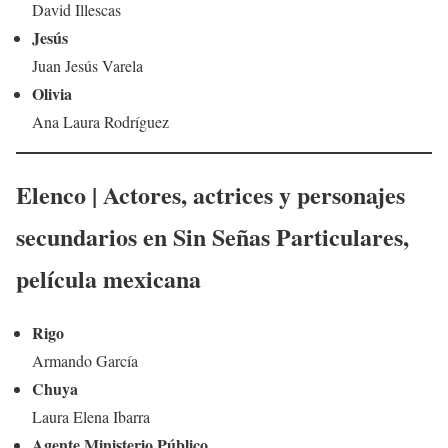
David Illescas
Jesús
Juan Jesús Varela
Olivia
Ana Laura Rodríguez
Elenco | Actores, actrices y personajes
secundarios en
Sin Señas Particulares
,
película
mexicana
Rigo
Armando García
Chuya
Laura Elena Ibarra
Agente Ministerio Público