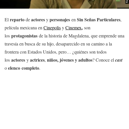
reparto
actores
personajes
Sin Señas Particulares
El
de
y
en
,
,
película mexicana en
Cinepolis
y
Cinemex
son
protagonistas
los
de la historia de Magdalena, que emprende una
travesía en busca de su hijo, desaparecido en su camino a la
frontera con Estados Unidos, pero… ¿quiénes son todos
actores
actrices
niños, jóvenes y adultos
los
y
,
? Conoce el
cast
elenco completo
o
.