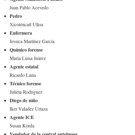
Juan Pablo Acevedo
Pedro
Xicoténcatl Ulloa
Enfermera
Jessica Martínez García
Químico forense
María Luisa Juárez
Agente estatal
Ricardo Luna
Técnico forense
Julieta Rodríguez
Diego de niño
Iker Valadez Urtaza
Agente ICE
Susan Korda
Vendedor de la central autobuses